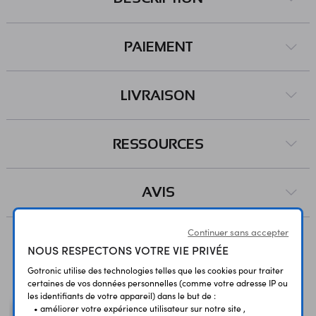
PAIEMENT
LIVRAISON
RESSOURCES
AVIS
Continuer sans accepter
NOUS RESPECTONS VOTRE VIE PRIVÉE
Vous avez déja consulté
Gotronic utilise des technologies telles que les cookies pour traiter
certaines de vos données personnelles (comme votre adresse IP ou
les identifiants de votre appareil) dans le but de :
• améliorer votre expérience utilisateur sur notre site ,