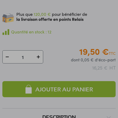
Plus que
120,00 €
pour bénéficier de
la livraison offerte en points Relais
Quantité en stock : 12
19,50 €
TTC
dont 0,05 € d'éco-part
HT
16,25 €
AJOUTER AU PANIER
DESCRIPTION