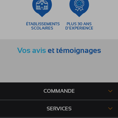
ÉTABLISSEMENTS
PLUS 30 ANS
SCOLAIRES
D’EXPERIENCE
Vos avis
et témoignages
COMMANDE
SERVICES