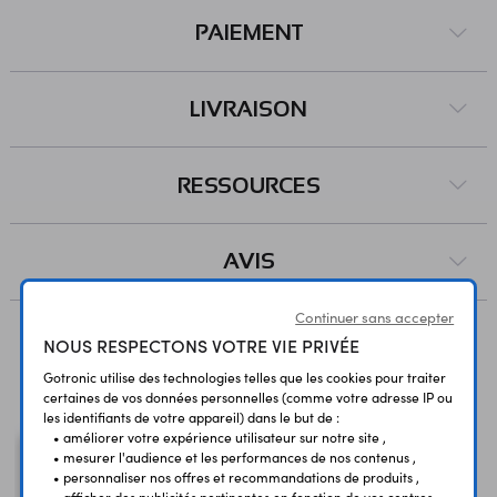
PAIEMENT
LIVRAISON
RESSOURCES
AVIS
Continuer sans accepter
NOUS RESPECTONS VOTRE VIE PRIVÉE
Vous avez déja consulté
Gotronic utilise des technologies telles que les cookies pour traiter
certaines de vos données personnelles (comme votre adresse IP ou
les identifiants de votre appareil) dans le but de :
• améliorer votre expérience utilisateur sur notre site ,
• mesurer l'audience et les performances de nos contenus ,
• personnaliser nos offres et recommandations de produits ,