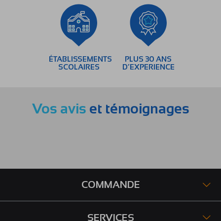
ÉTABLISSEMENTS
PLUS 30 ANS
SCOLAIRES
D’EXPERIENCE
Vos avis
et témoignages
COMMANDE
SERVICES