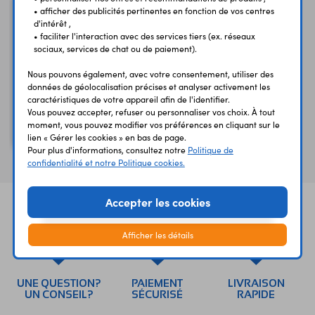
• afficher des publicités pertinentes en fonction de vos centres
d'intérêt ,
• faciliter l'interaction avec des services tiers (ex. réseaux
sociaux, services de chat ou de paiement).
Nous pouvons également, avec votre consentement, utiliser des
données de géolocalisation précises et analyser activement les
caractéristiques de votre appareil afin de l'identifier.
Vous pouvez accepter, refuser ou personnaliser vos choix. À tout
moment, vous pouvez modifier vos préférences en cliquant sur le
Détecteur de fumé Wi-Fi
lien « Gérer les cookies » en bas de page.
Pour plus d'informations, consultez notre
Politique de
confidentialité et notre Politique cookies.
Accepter les cookies
Afficher les détails
UNE QUESTION?
PAIEMENT
LIVRAISON
UN CONSEIL?
SÉCURISÉ
RAPIDE