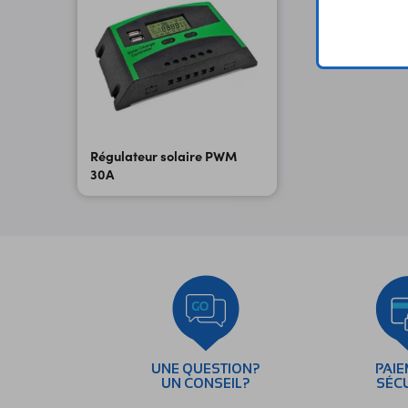
Régulateur solaire PWM
30A
UNE QUESTION?
PAI
UN CONSEIL?
SÉC