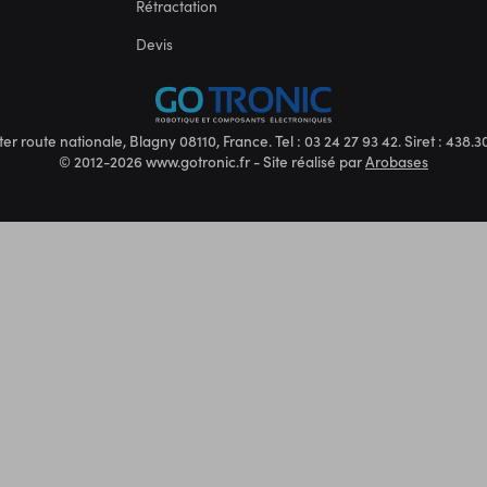
Rétractation
Devis
ter route nationale, Blagny 08110, France. Tel : 03 24 27 93 42. Siret : 438
© 2012-2026 www.gotronic.fr - Site réalisé par
Arobases