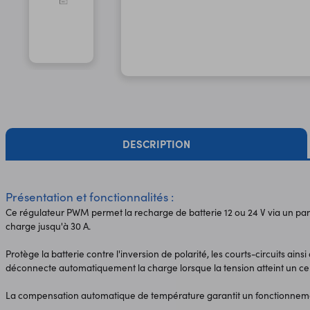
DESCRIPTION
Présentation et fonctionnalités :
Ce régulateur PWM permet la recharge de batterie 12 ou 24 V via un pan
charge jusqu'à 30 A.
Protège la batterie contre l'inversion de polarité, les courts-circuits ain
déconnecte automatiquement la charge lorsque la tension atteint un cert
La compensation automatique de température garantit un fonctionnement