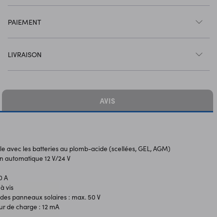
PAIEMENT
LIVRAISON
AVIS
le avec les batteries au plomb-acide (scellées, GEL, AGM)
on automatique 12 V/24 V
0 A
à vis
des panneaux solaires : max. 50 V
r de charge : 12 mA