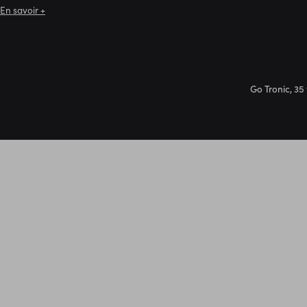
En savoir +
Go Tronic, 35 