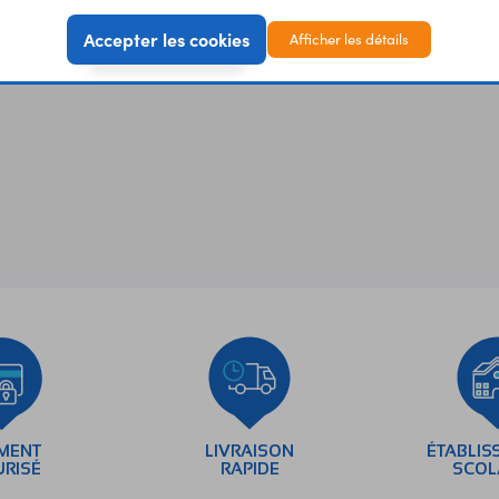
Accepter les cookies
Afficher les détails
EMENT
LIVRAISON
ÉTABLIS
URISÉ
RAPIDE
SCOL