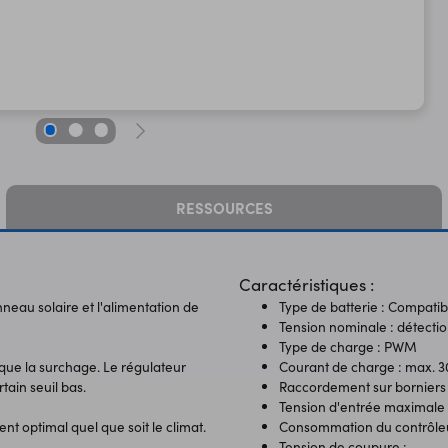
RESSOURCES
Caractéristiques :
neau solaire et l'alimentation de
Type de batterie : Compatib
Tension nominale : détecti
Type de charge : PWM
si que la surchage. Le régulateur
Courant de charge : max. 3
ain seuil bas.
Raccordement sur borniers 
Tension d'entrée maximale 
 optimal quel que soit le climat.
Consommation du contrôleu
Tension de coupure :