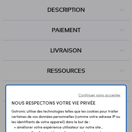
DESCRIPTION
PAIEMENT
LIVRAISON
RESSOURCES
AVIS
Continuer sans accepter
NOUS RESPECTONS VOTRE VIE PRIVÉE
Gotronic utilise des technologies telles que les cookies pour traiter
certaines de vos données personnelles (comme votre adresse IP ou
Vous avez déja consulté
les identifiants de votre appareil) dans le but de :
• améliorer votre expérience utilisateur sur notre site ,