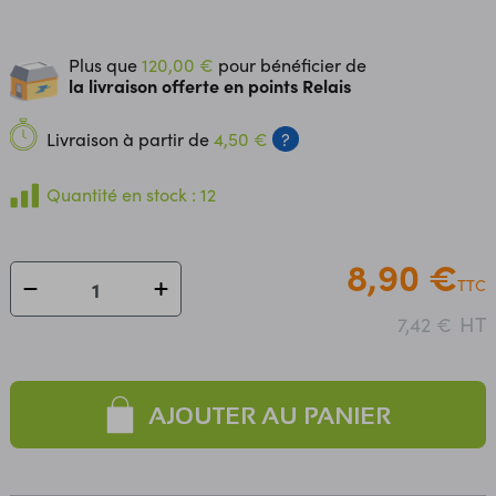
Plus que
120,00 €
pour bénéficier de
la livraison offerte en points Relais
Livraison à partir de
4,50 €
?
Quantité en stock : 12
8,90 €
TTC
HT
7,42 €
AJOUTER AU PANIER