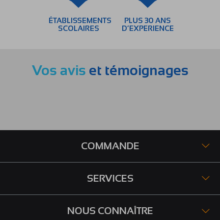
ÉTABLISSEMENTS
PLUS 30 ANS
SCOLAIRES
D’EXPERIENCE
Vos avis
et témoignages
COMMANDE
SERVICES
NOUS CONNAÎTRE