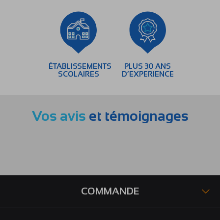
ÉTABLISSEMENTS
PLUS 30 ANS
SCOLAIRES
D’EXPERIENCE
Vos avis
et témoignages
COMMANDE