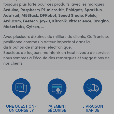
toujours plus forte pour ces produits, avec les marques
Arduino
Raspberry Pi
micro:bit
Phidgets
Sparkfun
,
,
,
,
,
Adafruit
M5Stack
DFRobot
Seeed Studio
Pololu
,
,
,
,
,
Arducam
Feetech
Joy-It
Kitronik
Vittascience
Dragino
,
,
,
,
,
,
Makerfabs
Cytron
,
, ...
Avec plusieurs dizaines de milliers de clients, Go Tronic se
positionne comme un acteur important dans la
distribution de matériel électronique.
Soucieux de toujours maintenir un haut niveau de service,
nous sommes à l'écoute des remarques et suggestions de
nos clients.
UNE QUESTION?
PAIEMENT
LIVRAISON
UN CONSEIL?
SÉCURISÉ
RAPIDE