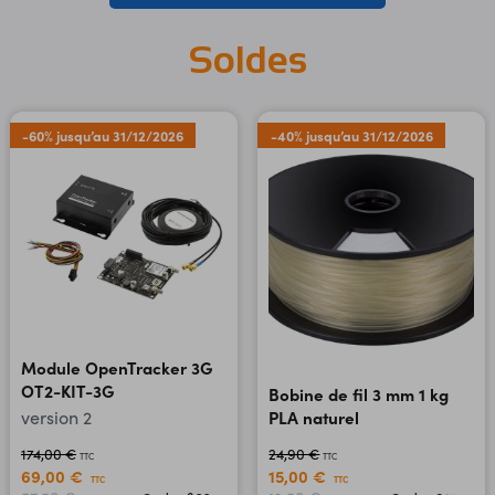
Soldes
-60% jusqu’au 31/12/2026
-40% jusqu’au 31/12/2026
Module OpenTracker 3G
OT2-KIT-3G
Bobine de fil 3 mm 1 kg
version 2
PLA naturel
174,00 €
24,90 €
TTC
TTC
69,00 €
15,00 €
TTC
TTC