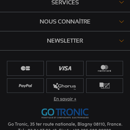
SERVICES
NOUS CONNAÎTRE
NEWSLETTER
En savoir +
Go Tronic, 35 ter route nationale, Blagny 08110, France.
Tel : 03 24 27 93 42. Siret : 438.306.680.00028.