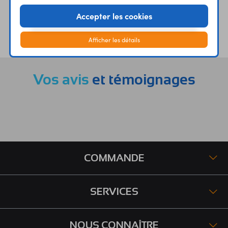
Accepter les cookies
ÉTABLISSEMENTS
PLUS 30 ANS
SCOLAIRES
D’EXPERIENCE
Afficher les détails
Vos avis
et témoignages
COMMANDE
SERVICES
NOUS CONNAÎTRE