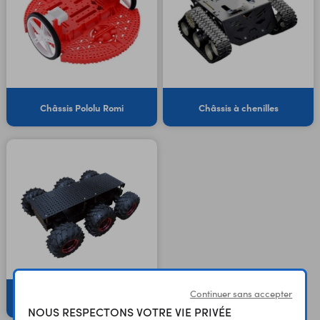
Châssis Pololu Romi
Châssis à chenilles
Continuer sans accepter
Châssis Wild Thumper
NOUS RESPECTONS VOTRE VIE PRIVÉE