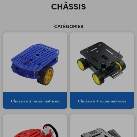
CHÂSSIS
CATÉGORIES
Châssis à 2 roues motrices
Châssis à 4 roues motrices