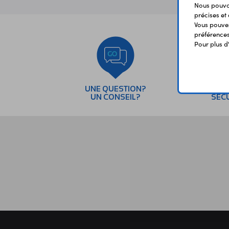
Nous pouvon
précises et 
Vous pouvez
préférences 
Pour plus d
UNE QUESTION?
PAI
UN CONSEIL?
SÉC