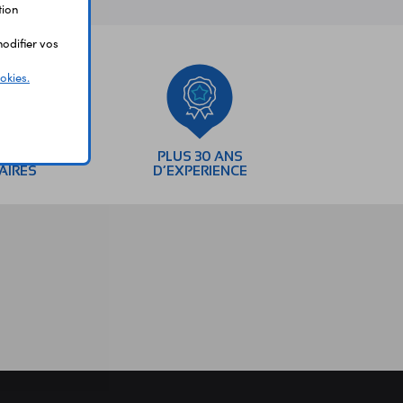
tion
odifier vos
okies.
SEMENTS
PLUS 30 ANS
AIRES
D’EXPERIENCE