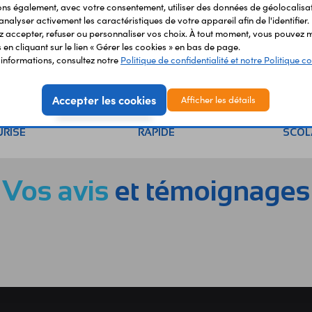
s également, avec votre consentement, utiliser des données de géolocalisa
analyser activement les caractéristiques de votre appareil afin de l'identifier.
 accepter, refuser ou personnaliser vos choix. À tout moment, vous pouvez m
en cliquant sur le lien « Gérer les cookies » en bas de page.
'informations, consultez notre
Politique de confidentialité et notre Politique co
Accepter les cookies
Afficher les détails
EMENT
LIVRAISON
ÉTABLIS
URISÉ
RAPIDE
SCOL
Vos avis
et témoignages