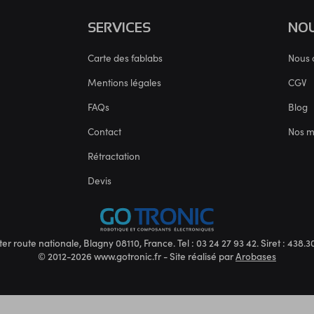
SERVICES
NOU
Carte des fablabs
Nous 
Mentions légales
CGV
FAQs
Blog
Contact
Nos 
Rétractation
Devis
ter route nationale, Blagny 08110, France. Tel : 03 24 27 93 42. Siret : 438
© 2012-2026 www.gotronic.fr - Site réalisé par
Arobases