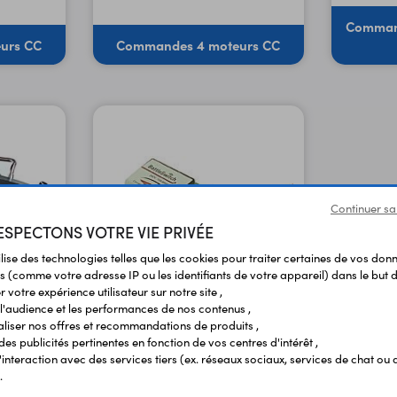
Command
urs CC
Commandes 4 moteurs CC
Continuer sa
SPECTONS VOTRE VIE PRIVÉE
ilise des technologies telles que les cookies pour traiter certaines de vos don
s (comme votre adresse IP ou les identifiants de votre appareil) dans le but d
 votre expérience utilisateur sur notre site ,
l'audience et les performances de nos contenus ,
liser nos offres et recommandations de produits ,
 des publicités pertinentes en fonction de vos centres d'intérêt ,
des
Relais radiocommandés
r l'interaction avec des services tiers (ex. réseaux sociaux, services de chat ou 
.