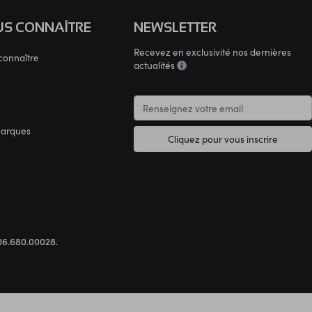
S CONNAÎTRE
NEWSLETTER
Recevez en exclusivité nos dernières
connaître
actualités
marques
Cliquez pour vous inscrire
.306.680.00028.