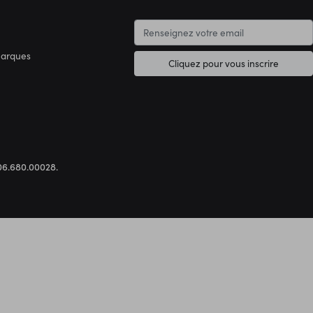
marques
Cliquez pour vous inscrire
.306.680.00028.