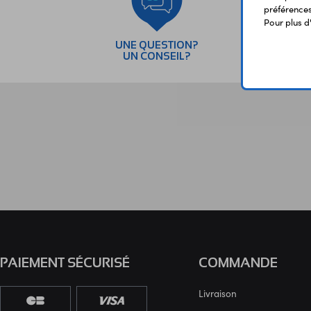
préférences 
Pour plus d
UNE QUESTION?
PAI
UN CONSEIL?
SÉC
PAIEMENT SÉCURISÉ
COMMANDE
Livraison