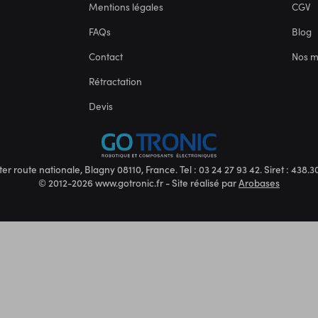
Mentions légales
CGV
FAQs
Blog
Contact
Nos 
Rétractation
Devis
ter route nationale, Blagny 08110, France. Tel : 03 24 27 93 42. Siret : 438
© 2012-2026 www.gotronic.fr - Site réalisé par
Arobases