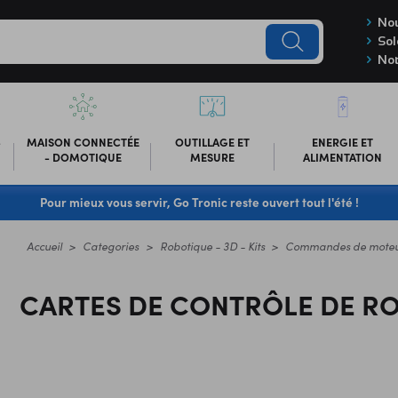
Nou
Sol
Not
-
MAISON CONNECTÉE
OUTILLAGE ET
ENERGIE ET
- DOMOTIQUE
MESURE
ALIMENTATION
Pour mieux vous servir, Go Tronic reste ouvert tout l'été !
Accueil
Categories
Robotique - 3D - Kits
Commandes de moteu
CARTES DE CONTRÔLE DE R