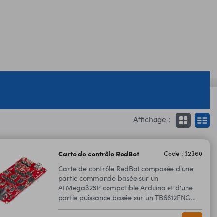
Affichage :
Carte de contrôle RedBot
Code : 32360
Carte de contrôle RedBot composée d'une
partie commande basée sur un
ATMega328P compatible Arduino et d'une
partie puissance basée sur un TB6612FNG
pour la commande de 2 moteurs CC.