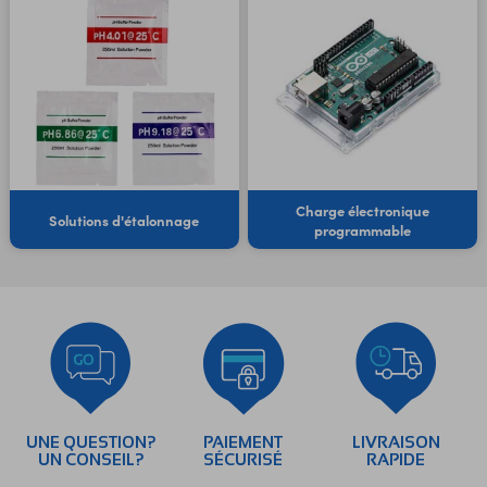
Charge électronique
Solutions d'étalonnage
programmable
UNE QUESTION?
PAIEMENT
LIVRAISON
UN CONSEIL?
SÉCURISÉ
RAPIDE