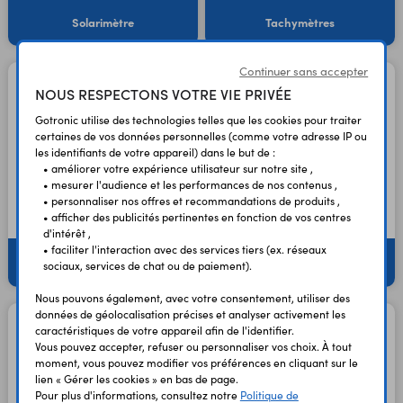
Solarimètre
Tachymètres
Continuer sans accepter
NOUS RESPECTONS VOTRE VIE PRIVÉE
Gotronic utilise des technologies telles que les cookies pour traiter
certaines de vos données personnelles (comme votre adresse IP ou
les identifiants de votre appareil) dans le but de :
• améliorer votre expérience utilisateur sur notre site ,
• mesurer l'audience et les performances de nos contenus ,
• personnaliser nos offres et recommandations de produits ,
• afficher des publicités pertinentes en fonction de vos centres
d'intérêt ,
• faciliter l'interaction avec des services tiers (ex. réseaux
Télémètres laser
Test de l'eau
sociaux, services de chat ou de paiement).
Nous pouvons également, avec votre consentement, utiliser des
données de géolocalisation précises et analyser activement les
caractéristiques de votre appareil afin de l'identifier.
Vous pouvez accepter, refuser ou personnaliser vos choix. À tout
moment, vous pouvez modifier vos préférences en cliquant sur le
lien « Gérer les cookies » en bas de page.
Pour plus d'informations, consultez notre
Politique de