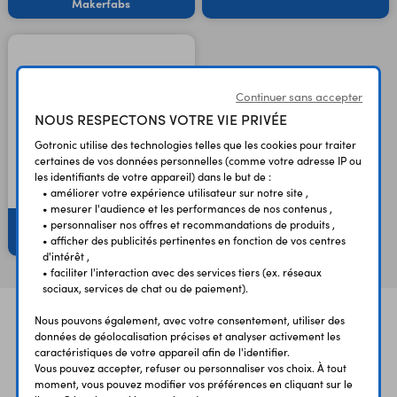
Makerfabs
Continuer sans accepter
NOUS RESPECTONS VOTRE VIE PRIVÉE
Gotronic utilise des technologies telles que les cookies pour traiter
certaines de vos données personnelles (comme votre adresse IP ou
les identifiants de votre appareil) dans le but de :
• améliorer votre expérience utilisateur sur notre site ,
• mesurer l'audience et les performances de nos contenus ,
• personnaliser nos offres et recommandations de produits ,
Kits et cartes LoRaWAN
• afficher des publicités pertinentes en fonction de vos centres
d'intérêt ,
• faciliter l'interaction avec des services tiers (ex. réseaux
sociaux, services de chat ou de paiement).
Nous pouvons également, avec votre consentement, utiliser des
données de géolocalisation précises et analyser activement les
caractéristiques de votre appareil afin de l'identifier.
Vous pouvez accepter, refuser ou personnaliser vos choix. À tout
moment, vous pouvez modifier vos préférences en cliquant sur le