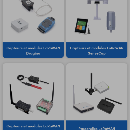
Capteurs et modules LoRaWAN
Capteurs et modules LoRaWAN
Dragino
SenseCap
Capteurs et modules LoRaWAN
Passerelles LoRaWAN