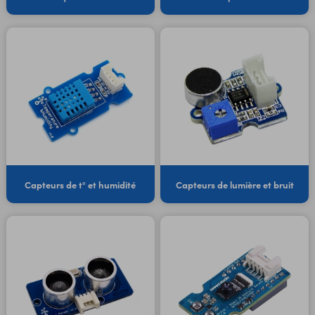
Capteurs de t° et humidité
Capteurs de lumière et bruit