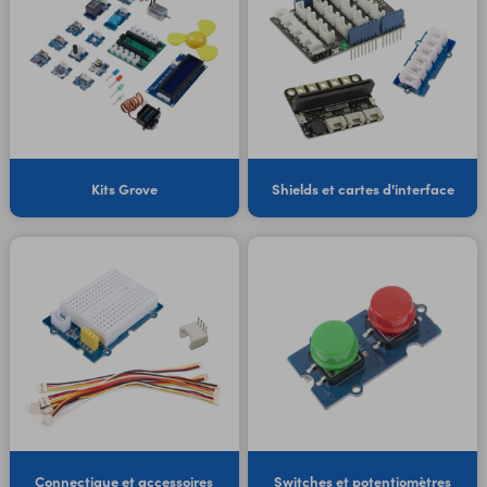
Kits Grove
Shields et cartes d'interface
Connectique et accessoires
Switches et potentiomètres