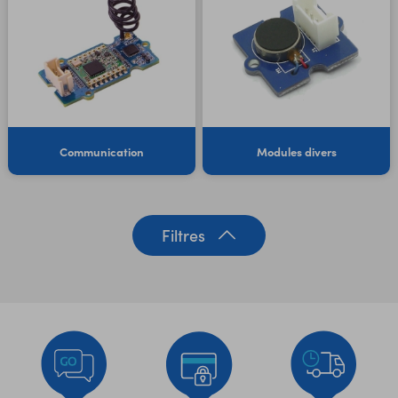
Communication
Modules divers
Filtres