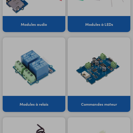
Modules audio
Modules à LEDs
Modules à relais
Commandes moteur