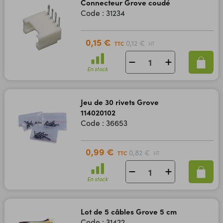
Connecteur Grove coudé
Code : 31234
0,15 €
0,12 €
TTC
HT
En stock
Jeu de 30 rivets Grove
114020102
Code : 36653
0,99 €
0,82 €
TTC
HT
En stock
Lot de 5 câbles Grove 5 cm
Code : 31422