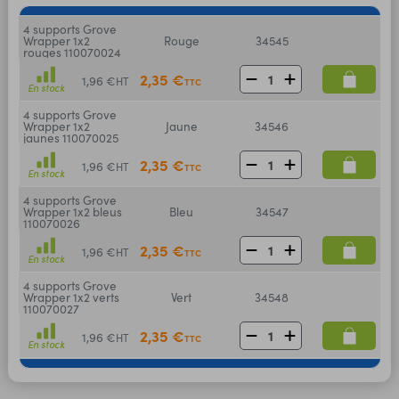
4 supports Grove
Wrapper 1x2
Rouge
34545
rouges 110070024
2,35 €
1,96 €
HT
TTC
En stock
4 supports Grove
Wrapper 1x2
Jaune
34546
jaunes 110070025
2,35 €
1,96 €
HT
TTC
En stock
4 supports Grove
Wrapper 1x2 bleus
Bleu
34547
110070026
2,35 €
1,96 €
HT
TTC
En stock
4 supports Grove
Wrapper 1x2 verts
Vert
34548
110070027
2,35 €
1,96 €
HT
TTC
En stock