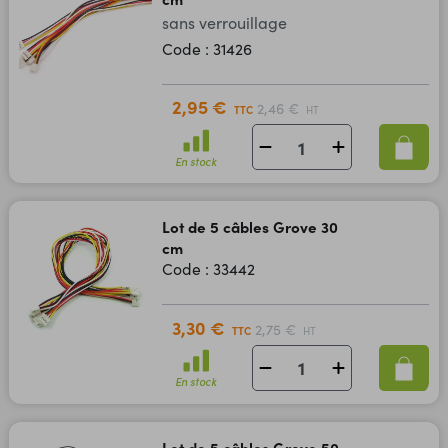
sans verrouillage
Code : 31426
2,95 €
2,46 €
TTC
HT
En stock
Lot de 5 câbles Grove 30
cm
Code : 33442
3,30 €
2,75 €
TTC
HT
En stock
Lot de 5 câbles Grove 50