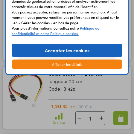
données de géolocalisation précises et analyser activement les
pour capteurs et modules
caractéristiques de votre appareil afin de l'identifier.
Vous pouvez accepter, refuser ou personnaliser vos choix. À tout
I2C
moment, vous pouvez modifier vos préférences en cliquant sur le
Code : 36509
lien « Gérer les cookies » en bas de page.
Pour plus d'informations, consultez notre
Politique de
confidentialité et notre Politique cookies.
4,65 €
3,88 €
TTC
HT
Accepter les cookies
En stock
Afficher les détails
Câble Grove --> 2 servos
longueur 20 cm
Code : 31428
1,20 €
1,00 €
TTC
HT
En stock