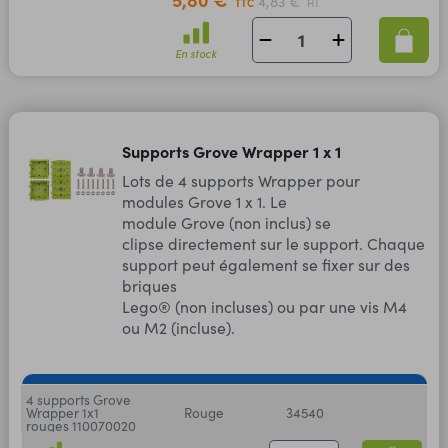
4,83 €
TTC
HT
En stock
Supports Grove Wrapper 1 x 1
Lots de 4 supports Wrapper pour
modules Grove 1 x 1. Le
module Grove (non inclus) se
clipse directement sur le support. Chaque
support peut également se fixer sur des
briques
Lego® (non incluses) ou par une vis M4
ou M2 (incluse).
4 supports Grove
Wrapper 1x1
Rouge
34540
rouges 110070020