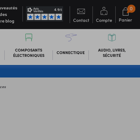
0
veautés
des
Panier
Contact
Compte
re blog
COMPOSANTS
AUDIO, LIVRES,
CONNECTIQUE
ÉLECTRONIQUES
SÉCURITÉ
ces