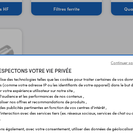
s HF
Filtres ferrite
Quar
Continuer sa
SPECTONS VOTRE VIE PRIVÉE
ilise des technologies telles que les cookies pour traiter certaines de vos don
s (comme votre adresse IP ou les identifiants de votre appareil) dans le but d
 votre expérience utilisateur sur notre site ,
l'audience et les performances de nos contenus ,
liser nos offres et recommandations de produits ,
ner
 des publicités pertinentes en fonction de vos centres d'intérêt ,
r l'interaction avec des services tiers (ex. réseaux sociaux, services de chat ou 
.
s également, avec votre consentement, utiliser des données de géolocalisa