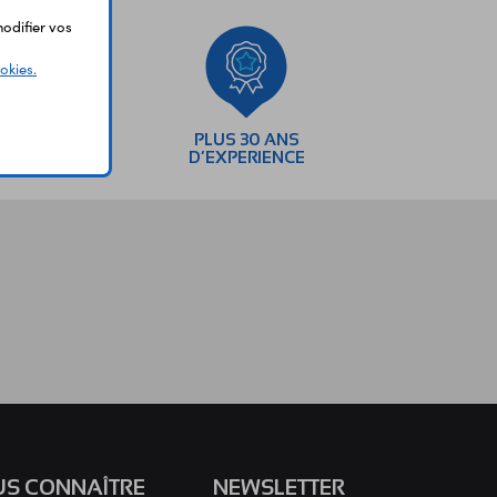
odifier vos
okies.
SEMENTS
PLUS 30 ANS
AIRES
D’EXPERIENCE
S CONNAÎTRE
NEWSLETTER