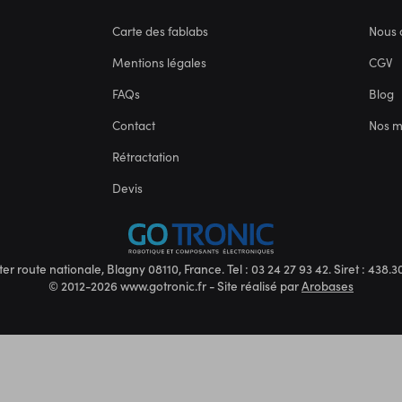
Carte des fablabs
Nous 
Mentions légales
CGV
FAQs
Blog
Contact
Nos 
Rétractation
Devis
ter route nationale, Blagny 08110, France. Tel : 03 24 27 93 42. Siret : 438
© 2012-2026 www.gotronic.fr - Site réalisé par
Arobases