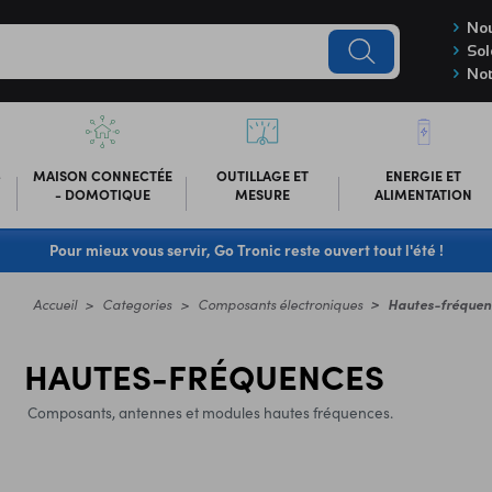
Nou
Sol
Not
-
MAISON CONNECTÉE
OUTILLAGE ET
ENERGIE ET
- DOMOTIQUE
MESURE
ALIMENTATION
Pour mieux vous servir, Go Tronic reste ouvert tout l'été !
Accueil
Categories
Composants électroniques
Hautes-fréquen
HAUTES-FRÉQUENCES
Composants, antennes et modules hautes fréquences.