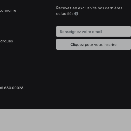
Recevez en exclusivité nos dernières
connaître
actualités
marques
Cliquez pour vous inscrire
.306.680.00028.