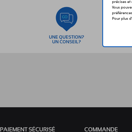
précises et 
Vous pouvez
préférences 
Pour plus d
UNE QUESTION?
PAI
UN CONSEIL?
SÉC
PAIEMENT SÉCURISÉ
COMMANDE