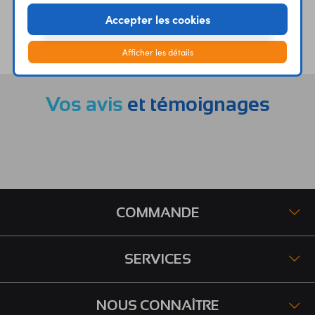
Accepter les cookies
ÉTABLISSEMENTS
PLUS 30 ANS
SCOLAIRES
D’EXPERIENCE
Afficher les détails
Vos avis
et témoignages
COMMANDE
SERVICES
NOUS CONNAÎTRE