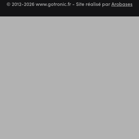
© 2012-2026 www.gotronic.fr - Site réalisé par
Arobases