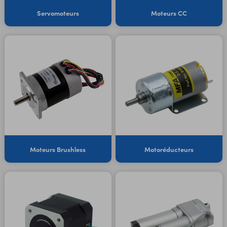
Servomoteurs
Moteurs CC
Moteurs Brushless
Motoréducteurs