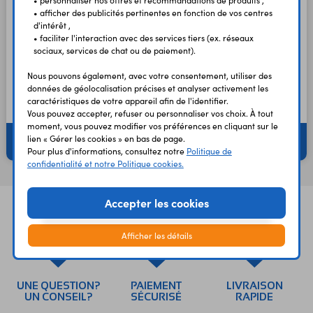
• afficher des publicités pertinentes en fonction de vos centres
d'intérêt ,
• faciliter l'interaction avec des services tiers (ex. réseaux
sociaux, services de chat ou de paiement).
Nous pouvons également, avec votre consentement, utiliser des
données de géolocalisation précises et analyser activement les
caractéristiques de votre appareil afin de l'identifier.
Vous pouvez accepter, refuser ou personnaliser vos choix. À tout
moment, vous pouvez modifier vos préférences en cliquant sur le
lien « Gérer les cookies » en bas de page.
Electrovannes
Vibreurs
Pour plus d'informations, consultez notre
Politique de
confidentialité et notre Politique cookies.
Accepter les cookies
Afficher les détails
UNE QUESTION?
PAIEMENT
LIVRAISON
UN CONSEIL?
SÉCURISÉ
RAPIDE