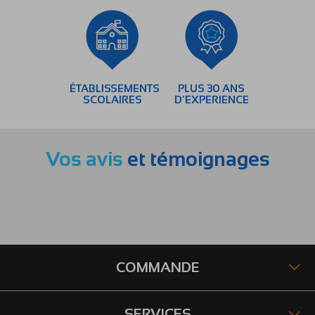
ÉTABLISSEMENTS
PLUS 30 ANS
SCOLAIRES
D’EXPERIENCE
Vos avis
et témoignages
COMMANDE
SERVICES