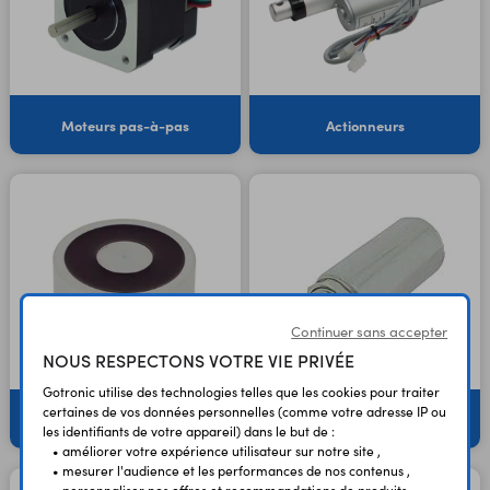
Moteurs pas-à-pas
Actionneurs
Continuer sans accepter
NOUS RESPECTONS VOTRE VIE PRIVÉE
Gotronic utilise des technologies telles que les cookies pour traiter
certaines de vos données personnelles (comme votre adresse IP ou
Electroaimants
Solénoïdes
les identifiants de votre appareil) dans le but de :
• améliorer votre expérience utilisateur sur notre site ,
• mesurer l'audience et les performances de nos contenus ,
• personnaliser nos offres et recommandations de produits ,