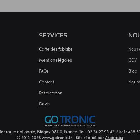
SERVICES
NOU
Carte des fablabs
Nous 
Mentions légales
CGV
FAQs
Blog
Contact
Nos 
Rétractation
Devis
ter route nationale, Blagny 08110, France. Tel : 03 24 27 93 42. Siret : 438
© 2012-2026 www.gotronic.fr - Site réalisé par
Arobases