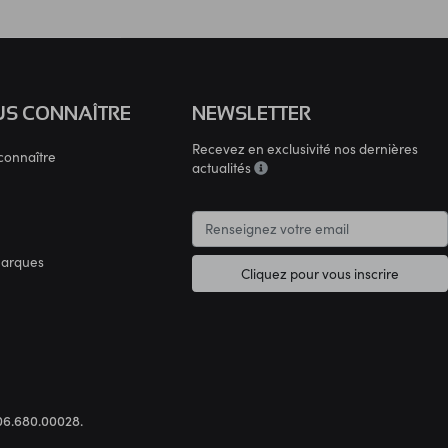
S CONNAÎTRE
NEWSLETTER
Recevez en exclusivité nos dernières
connaître
actualités
marques
Cliquez pour vous inscrire
.306.680.00028.