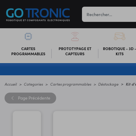
CARTES
PROTOTYPAGE ET
ROBOTIQUE - 3D 
PROGRAMMABLES
CAPTEURS
KITS
Accueil
Categories
Cartes programmables
Déstockage
Kit d
Page
Précédente