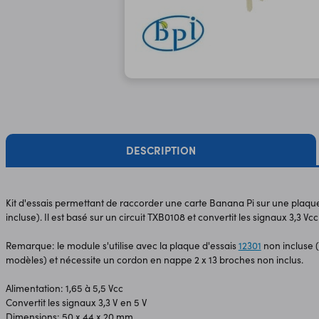
DESCRIPTION
Kit d'essais permettant de raccorder une carte Banana Pi sur une plaqu
incluse). Il est basé sur un circuit TXB0108 et convertit les signaux 3,3 V
Remarque: le module s'utilise avec la plaque d'essais
12301
non incluse 
modèles) et nécessite un cordon en nappe 2 x 13 broches non inclus.
Alimentation: 1,65 à 5,5 Vcc
Convertit les signaux 3,3 V en 5 V
Dimensions: 50 x 44 x 20 mm