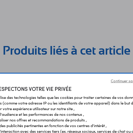
Produits liés à cet article
Continuer sa
SPECTONS VOTRE VIE PRIVÉE
ilise des technologies telles que les cookies pour traiter certaines de vos don
s (comme votre adresse IP ou les identifiants de votre appareil) dans le but d
 votre expérience utilisateur sur notre site ,
l'audience et les performances de nos contenus ,
liser nos offres et recommandations de produits ,
 des publicités pertinentes en fonction de vos centres d'intérêt ,
r l'interaction avec des services tiers (ex. réseaux sociaux, services de chat ou 