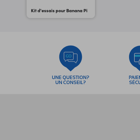
Kit d'essais pour Banana Pi
UNE QUESTION?
PAI
UN CONSEIL?
SÉC