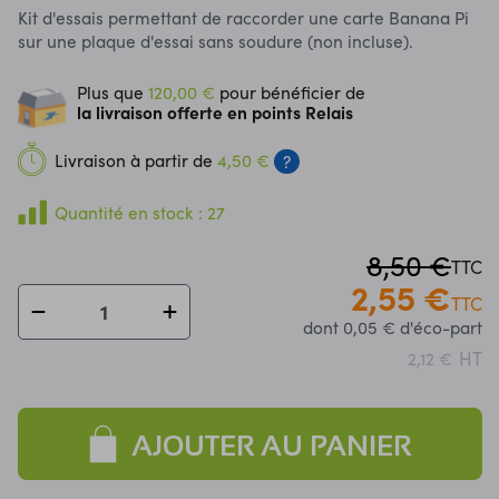
Kit d'essais permettant de raccorder une carte Banana Pi
sur une plaque d'essai sans soudure (non incluse).
Plus que
120,00 €
pour bénéficier de
la livraison offerte en points Relais
Livraison à partir de
4,50 €
?
Quantité en stock : 27
8,50 €
TTC
2,55 €
TTC
dont 0,05 € d'éco-part
HT
2,12 €
AJOUTER AU PANIER