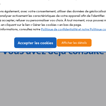
.
s également, avec votre consentement, utiliser des données de géolocalisa
analyser activement les caractéristiques de votre appareil afin de l'identifier.
 accepter, refuser ou personnaliser vos choix. À tout moment, vous pouvez m
en cliquant sur le lien « Gérer les cookies » en bas de page.
'informations, consultez notre
Politique de confidentialité et notre Politique co
Accepter les cookies
Afficher les détails
Vous avez déja consulté