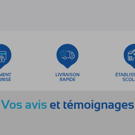
EMENT
LIVRAISON
ÉTABLIS
URISÉ
RAPIDE
SCOL
Vos avis
et témoignages