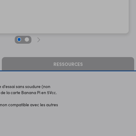
RESSOURCES
e d'essai sans soudure (non
cc de la carte Banana Pi en 5Vcc.
(non compatible avec les autres