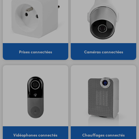
Prises connectées
Caméras connectées
Vidéophones connectés
Chauffages connectés