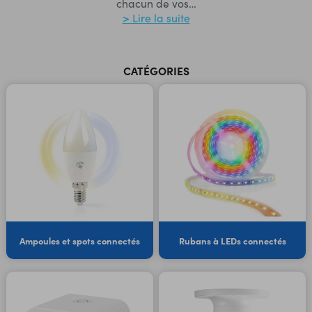
chacun de vos
…
> Lire la suite
CATÉGORIES
Ampoules et spots connectés
Rubans à LEDs connectés