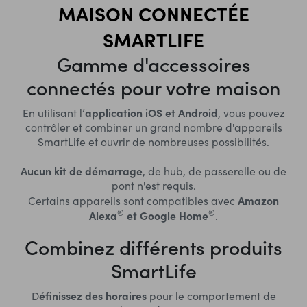
MAISON CONNECTÉE
SMARTLIFE
Gamme d'accessoires
connectés pour votre maison
application iOS et Android
En utilisant l’
, vous pouvez
contrôler et combiner un grand nombre d'
appareils
SmartLife
et ouvrir de nombreuses possibilités.
Aucun kit de démarrage
, de hub, de passerelle ou de
pont n'est requis.
Amazon
Certains appareils sont compatibles avec
®
®
Alexa
et Google Home
.
Combinez différents produits
SmartLife
éfinissez des horaires
D
pour le comportement de