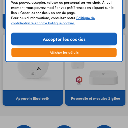
Vous pouvez accepter, refuser ou personnaliser vos choix. À tout
moment, vous pouvez modifier vos préférences en cliquant sur le
lien « Gérer les cookies » en bas de page.
Pour plus d'informations, consultez notre
Politique de
Robots aspirateurs
Autres appareils connectés
confidentialité et notre Politique cookies.
Accepter les cookies
Afficher les détails
Appareils Bluetooth
Passerelle et modules ZigBee