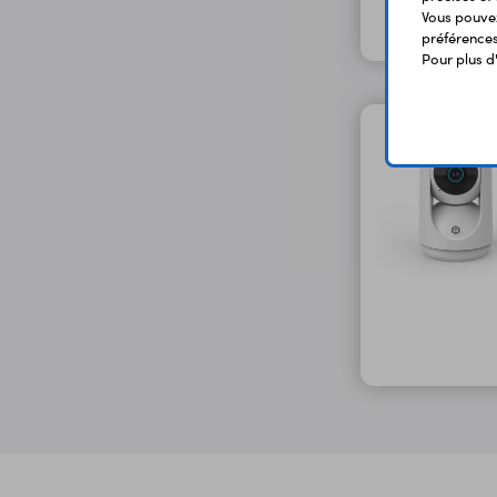
Vous pouvez
préférences 
Pour plus d