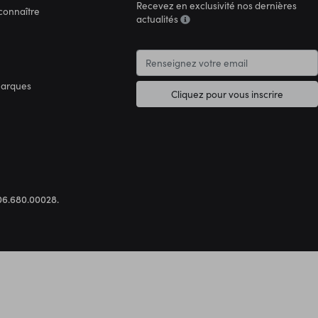
Recevez en exclusivité nos dernières
connaître
actualités
marques
Cliquez pour vous inscrire
.306.680.00028.