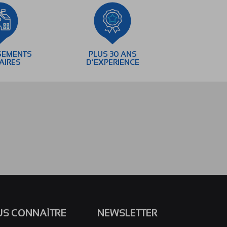
SEMENTS
PLUS 30 ANS
AIRES
D’EXPERIENCE
S CONNAÎTRE
NEWSLETTER