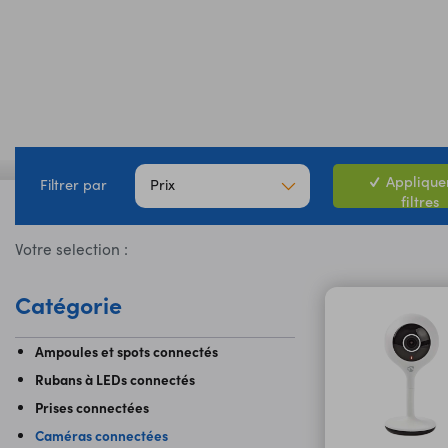
Appliquer
Prix
Filtrer par
filtres
Votre selection :
Catégorie
Ampoules et spots connectés
Rubans à LEDs connectés
Prises connectées
Caméras connectées