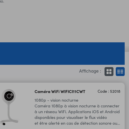
io.
Affichage :
Caméra WiFi WIFICI11CWT
Code : 52018
1080p - vision nocturne
Caméra 1080p à vision nocturne à connecter
à un réseau WiFi. Applications iOS et Android
disponibles pour visualiser le flux vidéo
et être alerté en cas de détection sonore ou
de mouvements.