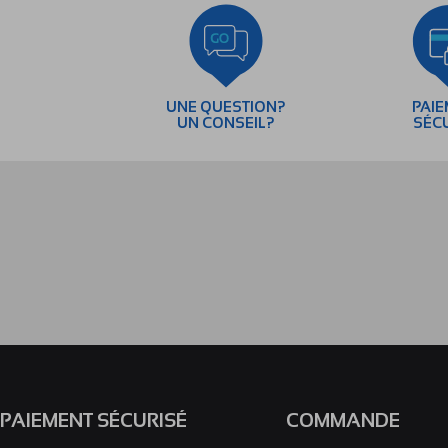
UNE QUESTION?
PAI
UN CONSEIL?
SÉC
PAIEMENT SÉCURISÉ
COMMANDE