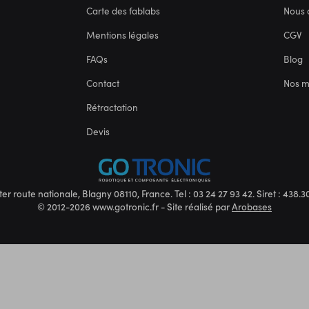
Carte des fablabs
Nous 
Mentions légales
CGV
FAQs
Blog
Contact
Nos 
Rétractation
Devis
ter route nationale, Blagny 08110, France. Tel : 03 24 27 93 42. Siret : 438
© 2012-2026 www.gotronic.fr - Site réalisé par
Arobases