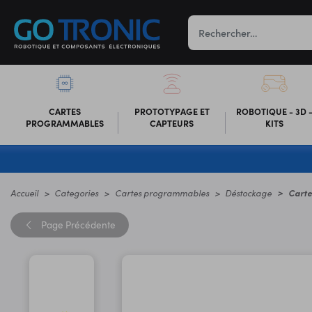
CARTES
PROTOTYPAGE ET
ROBOTIQUE - 3D 
PROGRAMMABLES
CAPTEURS
KITS
Accueil
Categories
Cartes programmables
Déstockage
Carte
Page
Précédente