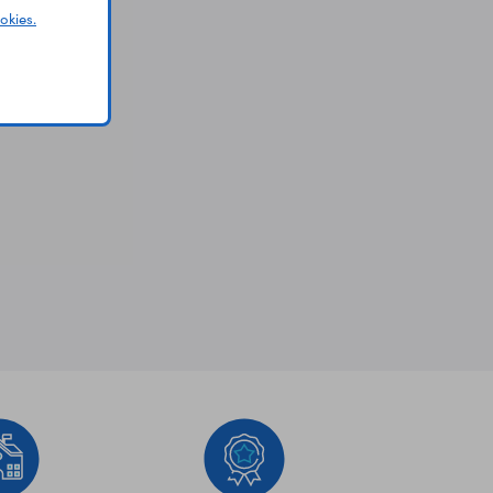
okies.