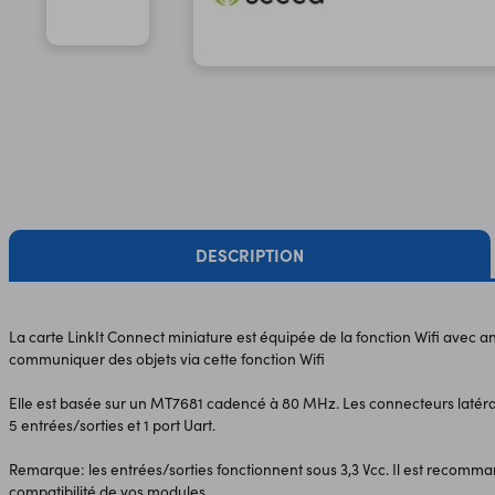
DESCRIPTION
La carte LinkIt Connect miniature est équipée de la fonction Wifi avec a
communiquer des objets via cette fonction Wifi
Elle est basée sur un MT7681 cadencé à 80 MHz. Les connecteurs latér
5 entrées/sorties et 1 port Uart.
Remarque: les entrées/sorties fonctionnent sous 3,3 Vcc. Il est recomman
compatibilité de vos modules.