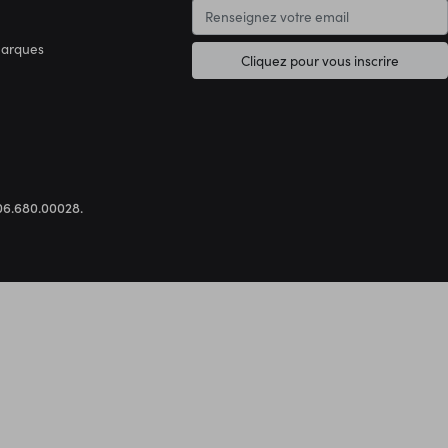
marques
Cliquez pour vous inscrire
.306.680.00028.