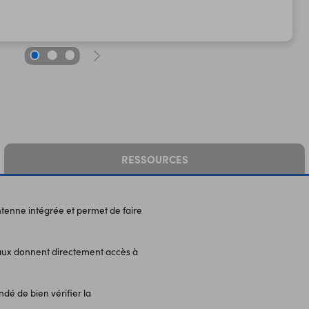
RESSOURCES
ntenne intégrée et permet de faire
aux donnent directement accès à
dé de bien vérifier la