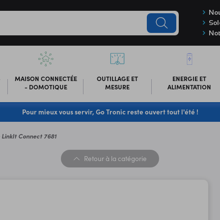
Nou
Sol
Not
-
MAISON CONNECTÉE
OUTILLAGE ET
ENERGIE ET
- DOMOTIQUE
MESURE
ALIMENTATION
Pour mieux vous servir, Go Tronic reste ouvert tout l'été !
 LinkIt Connect 7681
Retour
à la catégorie