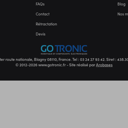
FAQs
Blog
Contact
Nos 
Rétractation
Devis
ter route nationale, Blagny 08110, France. Tel : 03 24 27 93 42. Siret : 438
© 2012-2026 www.gotronic.fr - Site réalisé par
Arobases