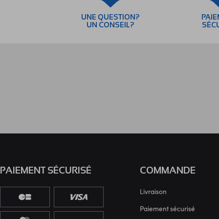
UNE QUESTION?
PAI
UN CONSEIL?
SÉC
PAIEMENT SÉCURISÉ
COMMANDE
Livraison
Paiement sécurisé