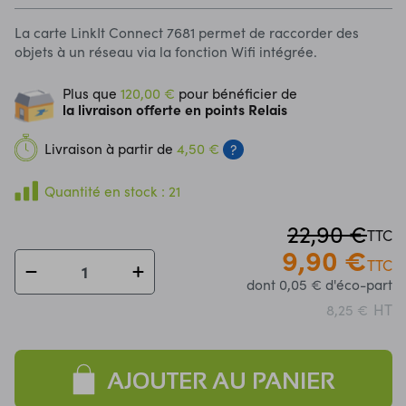
La carte LinkIt Connect 7681 permet de raccorder des
objets à un réseau via la fonction Wifi intégrée.
Plus que
120,00 €
pour bénéficier de
la livraison offerte en points Relais
Livraison à partir de
4,50 €
?
Quantité en stock : 21
22,90 €
TTC
9,90 €
TTC
dont 0,05 € d'éco-part
HT
8,25 €
AJOUTER AU PANIER