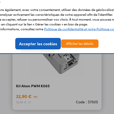
.
s également, avec votre consentement, utiliser des données de géolocalisa
analyser activement les caractéristiques de votre appareil afin de l'identifier.
 accepter, refuser ou personnaliser vos choix. À tout moment, vous pouvez m
en cliquant sur le lien « Gérer les cookies » en bas de page.
'informations, consultez notre
Politique de confidentialité et notre Politique co
Accepter les cookies
Afficher les détails
Kit Atom PWM K065
22,90 €
TTC
Code : 37505
19,08 €
HT