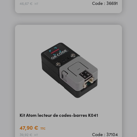
Code : 36691
46,67 €
HT
Kit Atom lecteur de codes-barres K041
47,90 €
TTC
Code : 37104
39,92 €
HT