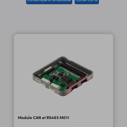
Module CAN et RS485 M011