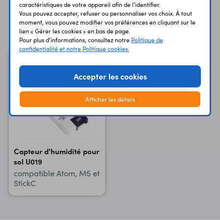
caractéristiques de votre appareil afin de l'identifier.
Vous pouvez accepter, refuser ou personnaliser vos choix. À tout
moment, vous pouvez modifier vos préférences en cliquant sur le
Vous avez déja consulté
lien « Gérer les cookies » en bas de page.
Pour plus d'informations, consultez notre
Politique de
confidentialité et notre Politique cookies.
Accepter les cookies
Afficher les détails
Capteur d'humidité pour
sol U019
compatible Atom, M5 et
StickC