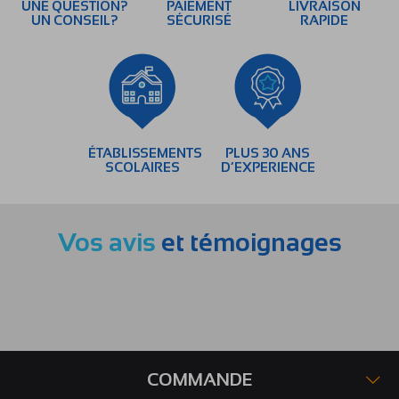
UNE QUESTION?
PAIEMENT
LIVRAISON
UN CONSEIL?
SÉCURISÉ
RAPIDE
ÉTABLISSEMENTS
PLUS 30 ANS
SCOLAIRES
D’EXPERIENCE
Vos avis
et témoignages
COMMANDE