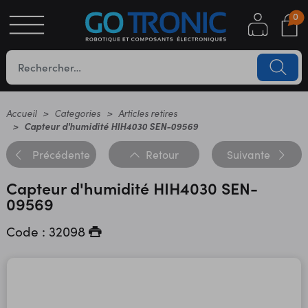
0
S
OTIQUE
UES
Accueil
Categories
Articles retires
Capteur d'humidité HIH4030 SEN-09569
Précédente
Retour
Suivante
Capteur d'humidité HIH4030 SEN-
09569
Code : 32098
YC