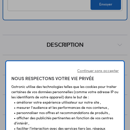
Envoyer
DESCRIPTION
PAIEMENT
Continuer sans accepter
NOUS RESPECTONS VOTRE VIE PRIVÉE
LIVRAISON
Gotronic utilise des technologies telles que les cookies pour traiter
certaines de vos données personnelles (comme votre adresse IP ou
les identifiants de votre appareil) dans le but de :
• améliorer votre expérience utilisateur sur notre site ,
RESSOURCES
• mesurer l'audience et les performances de nos contenus ,
• personnaliser nos offres et recommandations de produits ,
• afficher des publicités pertinentes en fonction de vos centres
d'intérêt ,
AVIS
• faciliter l'interaction avec des services tiers (ex. réseaux