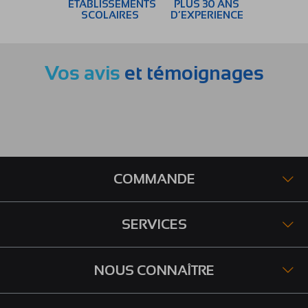
ÉTABLISSEMENTS
PLUS 30 ANS
SCOLAIRES
D’EXPERIENCE
Vos avis
et témoignages
COMMANDE
SERVICES
NOUS CONNAÎTRE