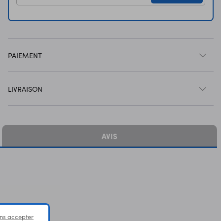
PAIEMENT
LIVRAISON
AVIS
ns accepter