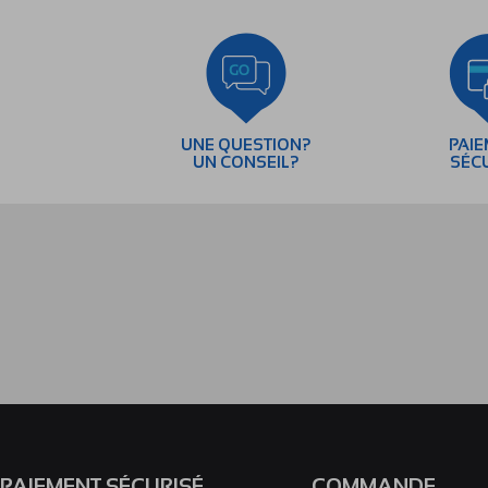
UNE QUESTION?
PAI
UN CONSEIL?
SÉC
PAIEMENT SÉCURISÉ
COMMANDE