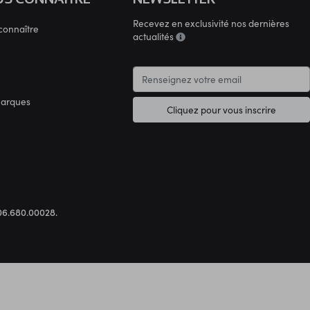
Recevez en exclusivité nos dernières
connaître
actualités
marques
Cliquez pour vous inscrire
.306.680.00028.