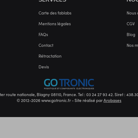
Carte des fablabs
Nous 
Mentions légales
CGV
FAQs
Blog
Contact
Nos 
Rétractation
Devis
ter route nationale, Blagny 08110, France. Tel : 03 24 27 93 42. Siret : 438
© 2012-2026 www.gotronic.fr - Site réalisé par
Arobases