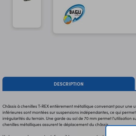
DESCRIPTION
Châssis à chenilles T-REX entièrement métallique convenant pour une util
inférieures sont montées sur suspensions indépendantes, ce qui permet
irrégularités du terrain. Une garde au sol de 70 mm permet l'utilisation s
chenilles métalliques assurent le déplacement du châssis.