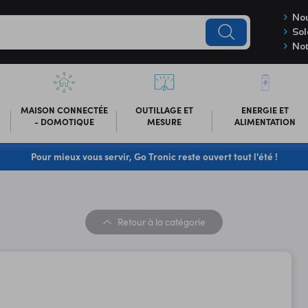
Nou
Sol
Not
-
MAISON CONNECTÉE
OUTILLAGE ET
ENERGIE ET
- DOMOTIQUE
MESURE
ALIMENTATION
Pour mieux vous servir, Go Tronic reste ouvert tout l'été !
Retour
à la catégorie