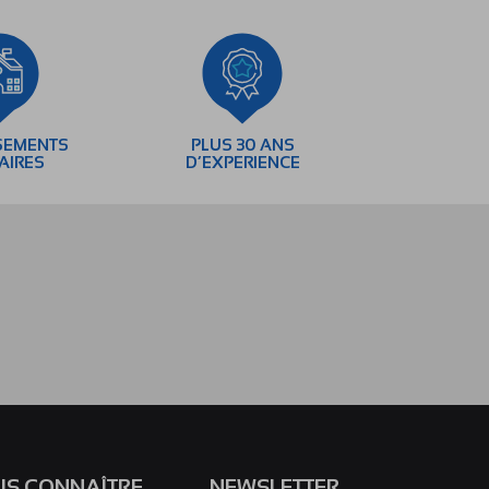
SEMENTS
PLUS 30 ANS
AIRES
D’EXPERIENCE
S CONNAÎTRE
NEWSLETTER