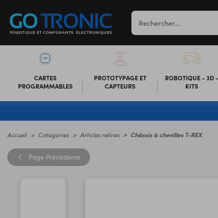
CARTES
PROTOTYPAGE ET
ROBOTIQUE - 3D 
PROGRAMMABLES
CAPTEURS
KITS
Accueil
Categories
Articles retires
Châssis à chenilles T-REX
Page
Précédente