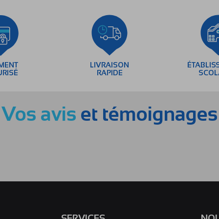
EMENT
LIVRAISON
ÉTABLIS
URISÉ
RAPIDE
SCOL
Vos avis
et témoignages
SERVICES
NOU