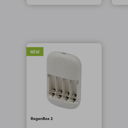
NEW
RegenBox 2