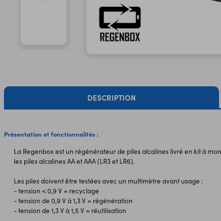
DESCRIPTION
Présentation et fonctionnalités :
La Regenbox est un régénérateur de piles alcalines livré en kit à mo
les piles alcalines AA et AAA (LR3 et LR6).
Les piles doivent être testées avec un multimètre avant usage :
- tension < 0,9 V = recyclage
- tension de 0,9 V à 1,3 V = régénération
- tension de 1,3 V à 1,5 V = réutilisation