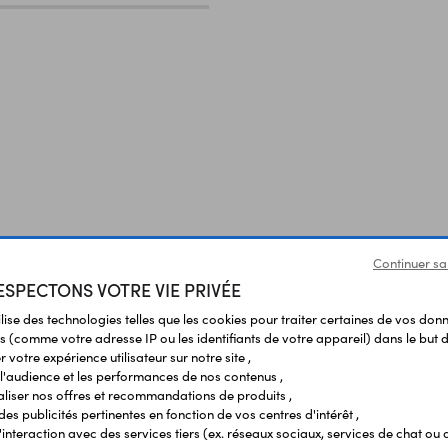
Continuer sa
SPECTONS VOTRE VIE PRIVÉE
ilise des technologies telles que les cookies pour traiter certaines de vos don
s (comme votre adresse IP ou les identifiants de votre appareil) dans le but d
 votre expérience utilisateur sur notre site ,
l'audience et les performances de nos contenus ,
liser nos offres et recommandations de produits ,
 des publicités pertinentes en fonction de vos centres d'intérêt ,
r l'interaction avec des services tiers (ex. réseaux sociaux, services de chat ou 