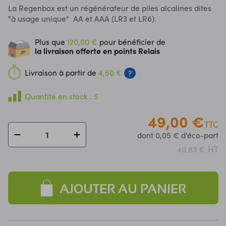
La Regenbox est un régénérateur de piles alcalines dites
"à usage unique" AA et AAA (LR3 et LR6).
Plus que
120,00 €
pour bénéficier de
la livraison offerte en points Relais
Livraison à partir de
4,50 €
?
Quantité en stock : 5
49,00 €
TTC
dont 0,05 € d'éco-part
HT
40,83 €
AJOUTER AU PANIER