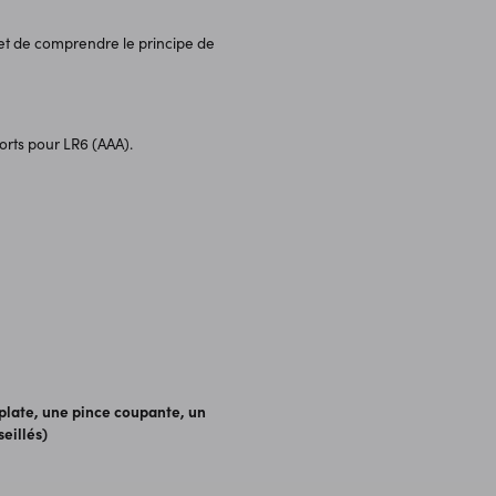
t de comprendre le principe de
orts pour LR6 (AAA).
plate, une pince coupante, un
eillés)