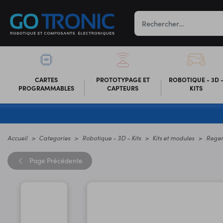
CARTES
PROTOTYPAGE ET
ROBOTIQUE - 3D 
PROGRAMMABLES
CAPTEURS
KITS
Accueil
Categories
Robotique - 3D - Kits
Kits et modules
Rege
Page
Précédente