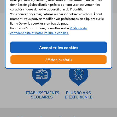
données de géolocalisation précises et analyser activement les
caractéristiques de votre appareil afin de l'identifier.
Vous pouvez accepter, refuser ou personnaliser vos choix. À tout
moment, vous pouvez modifier vos préférences en cliquant sur le
lien « Gérer les cookies » en bas de page.
Pour plus d'informations, consultez notre
Politique de
confidentialité et notre Politique cookies.
Accepter les cookies
UNE QUESTION?
PAIEMENT
LIVRAISON
UN CONSEIL?
SÉCURISÉ
RAPIDE
Afficher les détails
ÉTABLISSEMENTS
PLUS 30 ANS
SCOLAIRES
D’EXPERIENCE