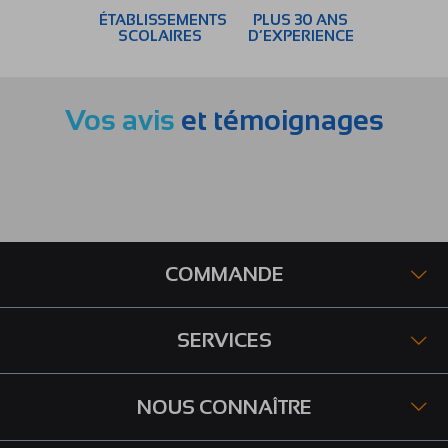
ÉTABLISSEMENTS
PLUS 30 ANS
SCOLAIRES
D’EXPERIENCE
Vos avis
et témoignages
COMMANDE
SERVICES
NOUS CONNAÎTRE