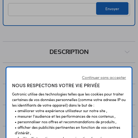
Envoyer
DESCRIPTION
PAIEMENT
Continuer sans accepter
NOUS RESPECTONS VOTRE VIE PRIVÉE
LIVRAISON
Gotronic utilise des technologies telles que les cookies pour traiter
certaines de vos données personnelles (comme votre adresse IP ou
les identifiants de votre appareil) dans le but de :
• améliorer votre expérience utilisateur sur notre site ,
RESSOURCES
• mesurer l'audience et les performances de nos contenus ,
• personnaliser nos offres et recommandations de produits ,
• afficher des publicités pertinentes en fonction de vos centres
d'intérêt ,
AVIS