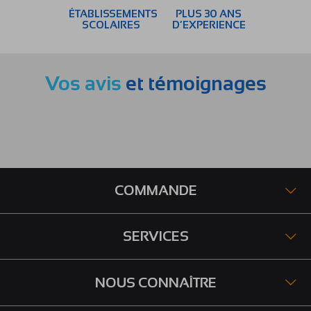
ÉTABLISSEMENTS
PLUS 30 ANS
SCOLAIRES
D’EXPERIENCE
Vos avis
et témoignages
COMMANDE
SERVICES
NOUS CONNAÎTRE