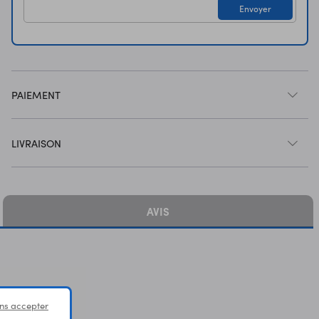
Envoyer
PAIEMENT
LIVRAISON
AVIS
ns accepter