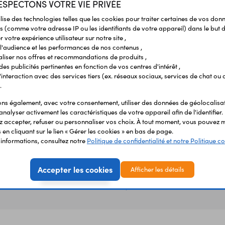
SPECTONS VOTRE VIE PRIVÉE
ilise des technologies telles que les cookies pour traiter certaines de vos don
nis manuellement.
s (comme votre adresse IP ou les identifiants de votre appareil) dans le but d
 votre expérience utilisateur sur notre site ,
l'audience et les performances de nos contenus ,
liser nos offres et recommandations de produits ,
 des publicités pertinentes en fonction de vos centres d'intérêt ,
r l'interaction avec des services tiers (ex. réseaux sociaux, services de chat ou 
.
s également, avec votre consentement, utiliser des données de géolocalisa
analyser activement les caractéristiques de votre appareil afin de l'identifier.
 accepter, refuser ou personnaliser vos choix. À tout moment, vous pouvez m
en cliquant sur le lien « Gérer les cookies » en bas de page.
'informations, consultez notre
Politique de confidentialité et notre Politique co
Accepter les cookies
Afficher les détails
Vous avez déja consulté