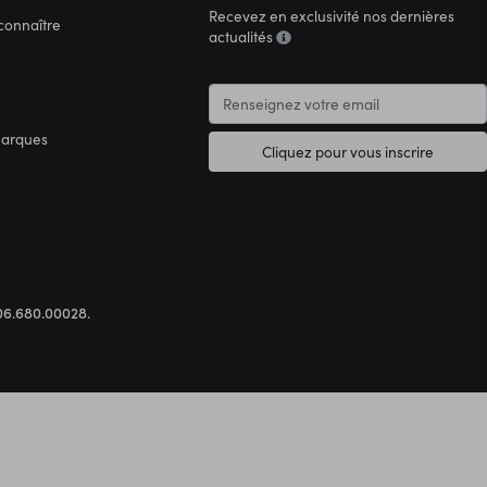
Recevez en exclusivité nos dernières
connaître
actualités
marques
Cliquez pour vous inscrire
.306.680.00028.