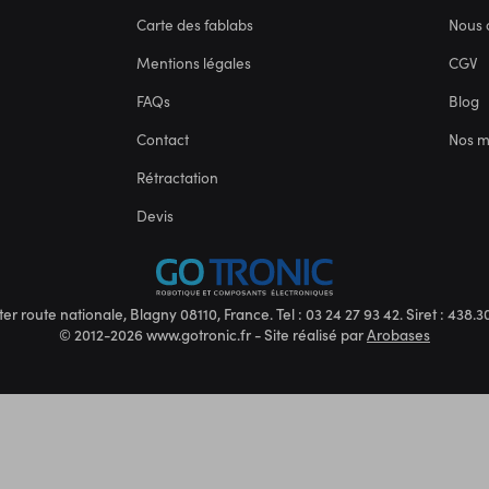
Carte des fablabs
Nous 
Mentions légales
CGV
FAQs
Blog
Contact
Nos 
Rétractation
Devis
ter route nationale, Blagny 08110, France. Tel : 03 24 27 93 42. Siret : 438
© 2012-2026 www.gotronic.fr - Site réalisé par
Arobases