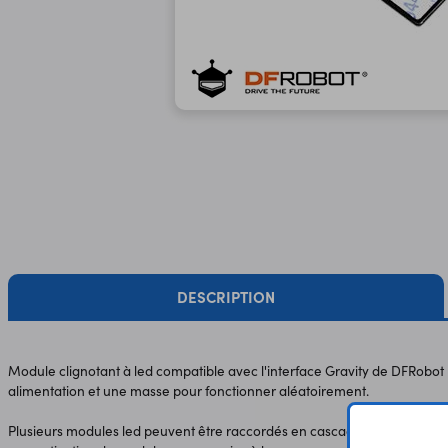
DESCRIPTION
Module clignotant à led compatible avec l'interface Gravity de DFRobot
alimentation et une masse pour fonctionner aléatoirement.
Plusieurs modules led peuvent être raccordés en cascade via les cordon