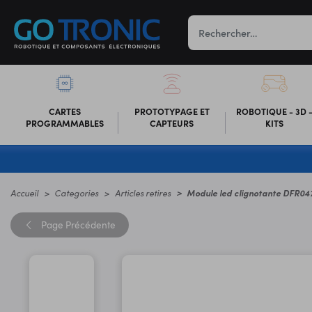
CARTES
PROTOTYPAGE ET
ROBOTIQUE - 3D 
PROGRAMMABLES
CAPTEURS
KITS
Accueil
Categories
Articles retires
Module led clignotante DFR04
Page
Précédente