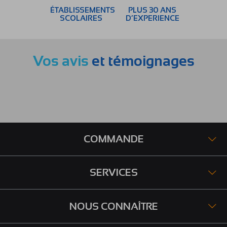
ÉTABLISSEMENTS
PLUS 30 ANS
SCOLAIRES
D’EXPERIENCE
Vos avis
et témoignages
COMMANDE
SERVICES
NOUS CONNAÎTRE