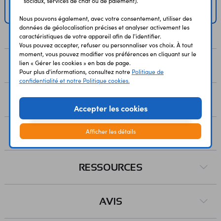
sociaux, services de chat ou de paiement).
Nous pouvons également, avec votre consentement, utiliser des
données de géolocalisation précises et analyser activement les
caractéristiques de votre appareil afin de l'identifier.
Vous pouvez accepter, refuser ou personnaliser vos choix. À tout
moment, vous pouvez modifier vos préférences en cliquant sur le
lien « Gérer les cookies » en bas de page.
DESCRIPTION
Pour plus d'informations, consultez notre
Politique de
confidentialité et notre Politique cookies.
PAIEMENT
Accepter les cookies
Afficher les détails
LIVRAISON
RESSOURCES
AVIS