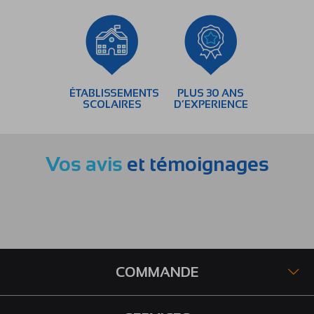
ÉTABLISSEMENTS
PLUS 30 ANS
SCOLAIRES
D’EXPERIENCE
Vos avis
et témoignages
COMMANDE