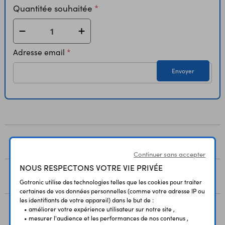
Quantitée souhaitée
Adresse email
Envoyer
DESCRIPTION
Continuer sans accepter
NOUS RESPECTONS VOTRE VIE PRIVÉE
PAIEMENT
Gotronic utilise des technologies telles que les cookies pour traiter
certaines de vos données personnelles (comme votre adresse IP ou
les identifiants de votre appareil) dans le but de :
• améliorer votre expérience utilisateur sur notre site ,
LIVRAISON
• mesurer l'audience et les performances de nos contenus ,