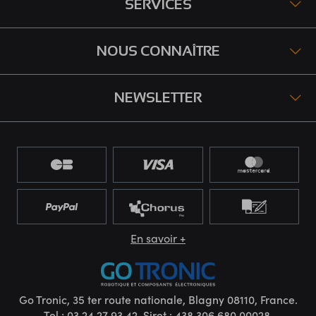
SERVICES
NOUS CONNAÎTRE
NEWSLETTER
En savoir +
Go Tronic, 35 ter route nationale, Blagny 08110, France.
Tel : 03 24 27 93 42. Siret : 438.306.680.00028.