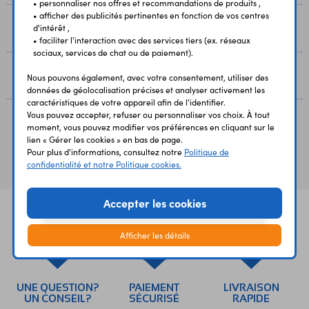
• personnaliser nos offres et recommandations de produits ,
• afficher des publicités pertinentes en fonction de vos centres
RESSOURCES
d'intérêt ,
• faciliter l'interaction avec des services tiers (ex. réseaux
sociaux, services de chat ou de paiement).
AVIS
Nous pouvons également, avec votre consentement, utiliser des
données de géolocalisation précises et analyser activement les
caractéristiques de votre appareil afin de l'identifier.
Vous pouvez accepter, refuser ou personnaliser vos choix. À tout
moment, vous pouvez modifier vos préférences en cliquant sur le
lien « Gérer les cookies » en bas de page.
Vous avez déja consulté
Pour plus d'informations, consultez notre
Politique de
confidentialité et notre Politique cookies.
Accepter les cookies
Afficher les détails
UNE QUESTION?
PAIEMENT
LIVRAISON
UN CONSEIL?
SÉCURISÉ
RAPIDE