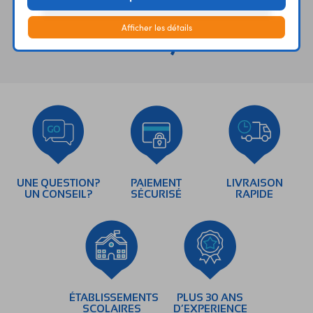
Afficher les détails
Vous avez déja consulté
UNE QUESTION?
PAIEMENT
LIVRAISON
UN CONSEIL?
SÉCURISÉ
RAPIDE
ÉTABLISSEMENTS
PLUS 30 ANS
SCOLAIRES
D’EXPERIENCE