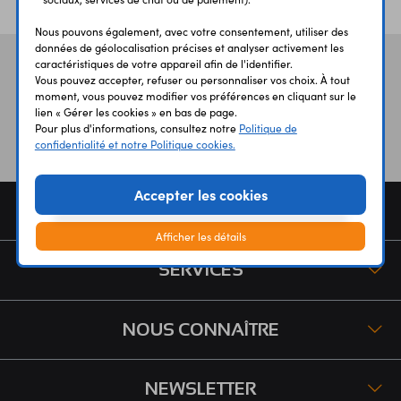
Nous pouvons également, avec votre consentement, utiliser des
données de géolocalisation précises et analyser activement les
caractéristiques de votre appareil afin de l'identifier.
Vos avis
et témoignages
Vous pouvez accepter, refuser ou personnaliser vos choix. À tout
moment, vous pouvez modifier vos préférences en cliquant sur le
lien « Gérer les cookies » en bas de page.
Pour plus d'informations, consultez notre
Politique de
confidentialité et notre Politique cookies.
Accepter les cookies
COMMANDE
Afficher les détails
SERVICES
NOUS CONNAÎTRE
NEWSLETTER