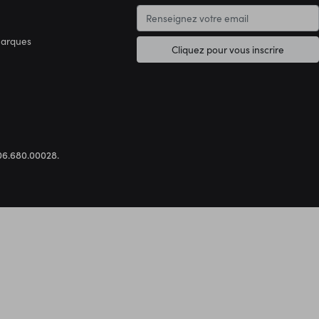
marques
Cliquez pour vous inscrire
.306.680.00028.