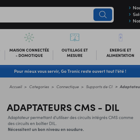
Nou
Sol
Not
-
MAISON CONNECTÉE
OUTILLAGE ET
ENERGIE ET
- DOMOTIQUE
MESURE
ALIMENTATION
Pour mieux vous servir, Go Tronic reste ouvert tout l'été !
Accueil
Categories
Connectique
Supports de CI
Adaptateu
ADAPTATEURS CMS - DIL
Adaptateur permettant d'utiliser des circuits intégrés CMS comme
des circuits en boîtier DIL.
Nécessitent un bon niveau en soudure.