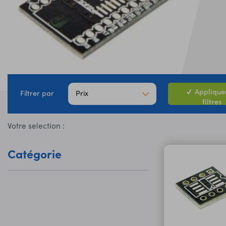
Appliquer
Prix
Filtrer par
filtres
Votre selection :
Catégorie