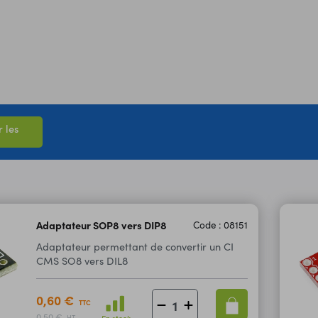
 les
Adaptateur SOP8 vers DIP8
Code : 08151
Adaptateur permettant de convertir un CI
CMS SO8 vers DIL8
0,60 €
TTC
0,50 €
En stock
HT