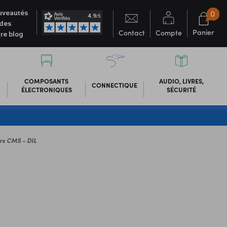
0
veautés
des
Panier
Contact
Compte
re blog
COMPOSANTS
AUDIO, LIVRES,
CONNECTIQUE
ÉLECTRONIQUES
SÉCURITÉ
rs CMS - DIL