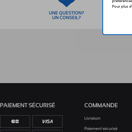
préférences 
Pour plus d
UNE QUESTION?
PAI
UN CONSEIL?
SÉC
PAIEMENT SÉCURISÉ
COMMANDE
Livraison
Paiement sécurisé