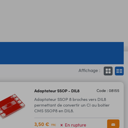
Affichage :
Adaptateur SSOP - DIL8
Code : 08155
Adaptateur SSOP 8 broches vers DIL8
permettant de convertir un CI au boitier
CMS SSOP8 en DIL8.
3,50 €
En rupture
TTC