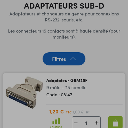
ADAPTATEURS SUB-D
Adaptateurs et changeurs de genre pour connexions
RS-232, souris, etc.
Les connecteurs 15 contacts sont à haute densité (pour
moniteurs).
Filtres
Adaptateur G9M25F
9 mâle - 25 femelle
Code : 08147
1,20 €
1,00 €
TTC
HT
En stock