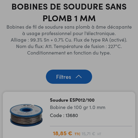
BOBINES DE SOUDURE SANS
PLOMB 1 MM
Bobines de fil de soudure sans plomb à âme décapante
à usage professionnel pour l'électronique.
Alliage : 99.3% Sn + 0.7% Cu. Flux de type RA (activé).
Nom du flux: A11. Température de fusion : 227°C.
Conditionnement en fonction du type.
Filtres
Soudure ESP012/100
Bobine de 100 gr 1.0 mm
Code : 13680
18,85 €
15,71 €
TTC
HT