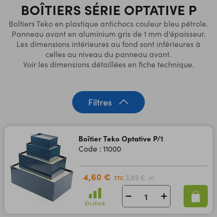
BOÎTIERS SÉRIE OPTATIVE P
Boîtiers Teko en plastique antichocs couleur bleu pétrole.
Panneau avant en aluminium gris de 1 mm d'épaisseur.
Les dimensions intérieures au fond sont inférieures à
celles au niveau du panneau avant.
Voir les dimensions détaillées en fiche technique.
Filtres
Boîtier Teko Optative P/1
Code : 11000
4,60 €
3,83 €
TTC
HT
En stock