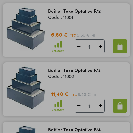
Boîtier Teko Optative P/2
Code : 11001
6,60 €
5,50 €
TTC
HT
En stock
Boîtier Teko Optative P/3
Code : 11002
11,40 €
9,50 €
TTC
HT
En stock
Boîtier Teko Optative P/4