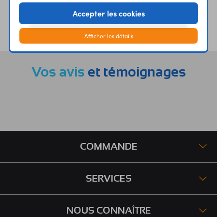
Accepter les cookies
ÉTABLISSEMENTS
PLUS 30 ANS
SCOLAIRES
D’EXPERIENCE
Afficher les détails
Vos avis
et témoignages
COMMANDE
SERVICES
NOUS CONNAÎTRE