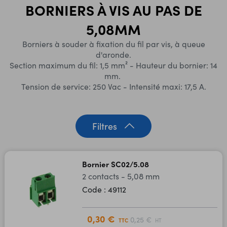
BORNIERS À VIS AU PAS DE
5,08MM
Borniers à souder à fixation du fil par vis, à queue
d'aronde.
Section maximum du fil: 1,5 mm² - Hauteur du bornier: 14
mm.
Tension de service: 250 Vac - Intensité maxi: 17,5 A.
Filtres
Bornier SC02/5.08
2 contacts - 5,08 mm
Code : 49112
0,30 €
0,25 €
TTC
HT