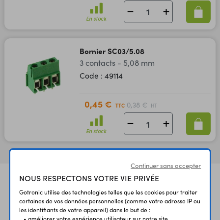
En stock
Bornier SC03/5.08
3 contacts - 5,08 mm
Code : 49114
0,45 €
0,38 €
TTC
HT
En stock
Continuer sans accepter
NOUS RESPECTONS VOTRE VIE PRIVÉE
Gotronic utilise des technologies telles que les cookies pour traiter
certaines de vos données personnelles (comme votre adresse IP ou
les identifiants de votre appareil) dans le but de :
• améliorer votre expérience utilisateur sur notre site ,