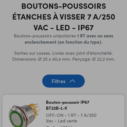
BOUTONS-POUSSOIRS
ÉTANCHES À VISSER 7 A/250
VAC - LED - IP67
1 RT
avec ou sans
Boutons-poussoirs unipolaires
enclenchement (en fonction du type).
Sorties sur cosses. Livrés avec joint d'étanchéité.
Dimensions: Ø 25 x 40,4 mm. Perçage: Ø 22,2 mm.
Filtres
Bouton-poussoir IP67
BT22B-L-V
OFF-ON - 1 RT - 7 A/250
Vac - Led verte