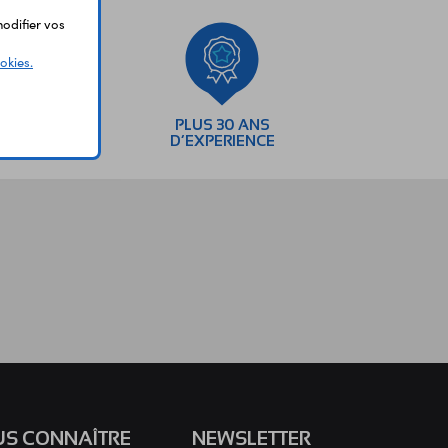
odifier vos
okies.
SEMENTS
PLUS 30 ANS
AIRES
D’EXPERIENCE
S CONNAÎTRE
NEWSLETTER