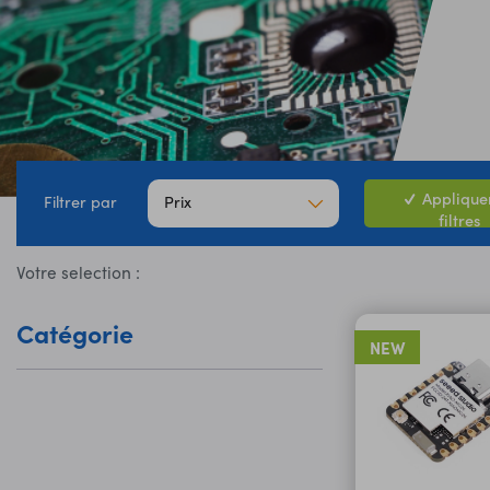
Appliquer
Prix
Filtrer par
filtres
Votre selection :
Catégorie
NEW