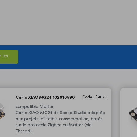
 les
Carte XIAO MG24 102010590
Code : 39072
compatible Matter
Carte XIAO MG24 de Seeed Studio adaptée
aux projets IoT faible consommation, basés
sur le protocole Zigbee ou Matter (via
Thread).