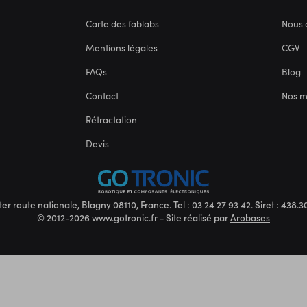
Carte des fablabs
Nous 
Mentions légales
CGV
FAQs
Blog
Contact
Nos 
Rétractation
Devis
ter route nationale, Blagny 08110, France. Tel : 03 24 27 93 42. Siret : 438
© 2012-2026 www.gotronic.fr - Site réalisé par
Arobases