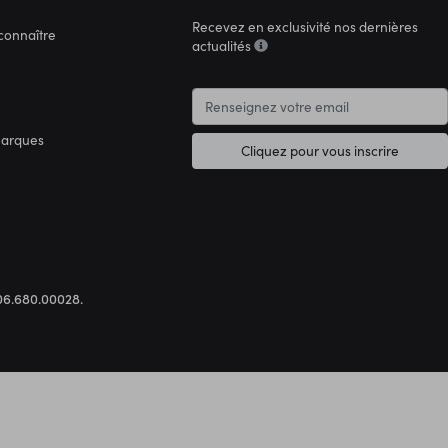
Recevez en exclusivité nos dernières
connaître
actualités
marques
Cliquez pour vous inscrire
.306.680.00028.