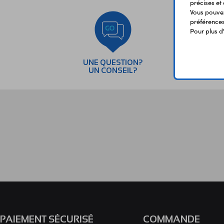
précises et 
Vous pouvez
préférences 
Pour plus d
UNE QUESTION?
PAI
UN CONSEIL?
SÉC
PAIEMENT SÉCURISÉ
COMMANDE