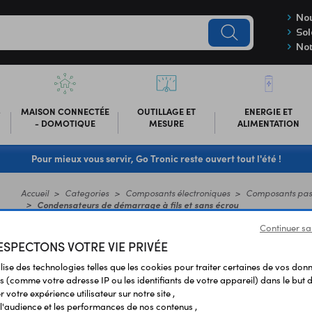
Nou
Sol
Not
-
MAISON CONNECTÉE
OUTILLAGE ET
ENERGIE ET
- DOMOTIQUE
MESURE
ALIMENTATION
Pour mieux vous servir, Go Tronic reste ouvert tout l'été !
Accueil
Categories
Composants électroniques
Composants pass
Condensateurs de démarrage à fils et sans écrou
Continuer sa
CONDENSATEURS DE DÉMARRA
SPECTONS VOTRE VIE PRIVÉE
ilise des technologies telles que les cookies pour traiter certaines de vos don
ÉCROU
s (comme votre adresse IP ou les identifiants de votre appareil) dans le but d
 votre expérience utilisateur sur notre site ,
Condensateurs permanents utilisés pour le démarrage de moteurs alte
l'audience et les performances de nos contenus ,