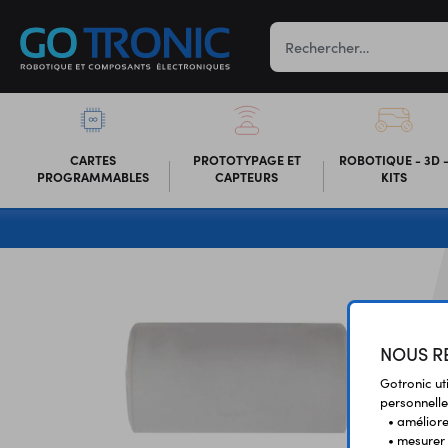
CARTES
PROTOTYPAGE ET
ROBOTIQUE - 3D 
PROGRAMMABLES
CAPTEURS
KITS
NOUS RE
Gotronic ut
personnelle
• améliorer
• mesurer 