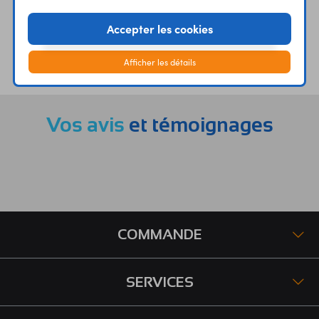
Accepter les cookies
ÉTABLISSEMENTS
PLUS 30 ANS
Afficher les détails
SCOLAIRES
D’EXPERIENCE
Vos avis
et témoignages
COMMANDE
SERVICES