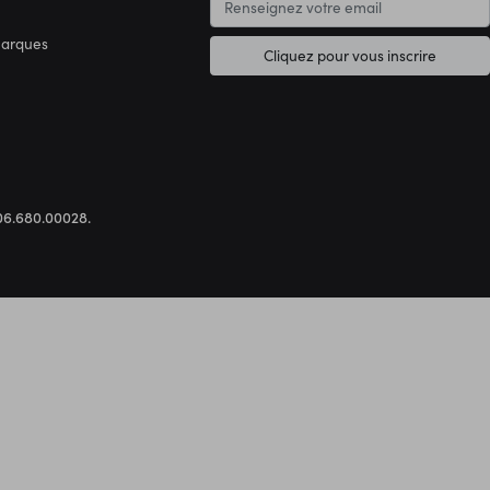
marques
Cliquez pour vous inscrire
.306.680.00028.