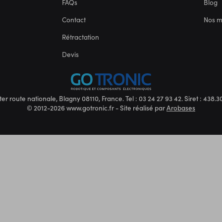
FAQs
Blog
Contact
Nos 
Rétractation
Devis
ter route nationale, Blagny 08110, France. Tel : 03 24 27 93 42. Siret : 438
© 2012-2026 www.gotronic.fr - Site réalisé par
Arobases