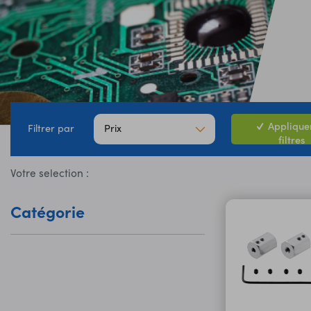
Appliquer
Prix
Filtrer par
filtres
Votre selection :
Catégorie