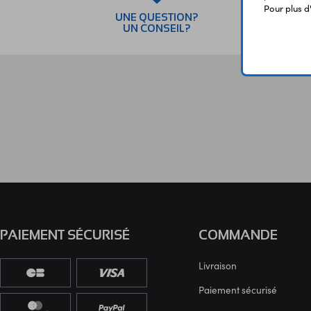
Pour plus d
UNE QUESTION?
PAI
UN CONSEIL?
SÉC
PAIEMENT SÉCURISÉ
COMMANDE
Livraison
Paiement sécurisé