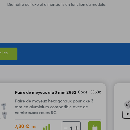
Diamètre de l'axe et dimensions en fonction du modèle.
 les
Paire de moyeux alu 3 mm 2682
Code : 33538
Paire de moyeux hexagonaux pour axe 3
mm en aluminium compatible avec de
nombreuses roues RC.
7,30 €
TTC