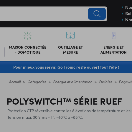
Nou
Sol
Not
-
MAISON CONNECTÉE
OUTILLAGE ET
ENERGIE ET
- DOMOTIQUE
MESURE
ALIMENTATION
Pour mieux vous servir, Go Tronic reste ouvert tout l'été !
Accueil
Categories
Energie et alimentation
Fusibles
Polyswi
POLYSWITCH™ SÉRIE RUEF
Protection CTP réversible contre les élévations de température et les 
Tension maxi: 30 Vrms - T°: -40°C à +85°C.