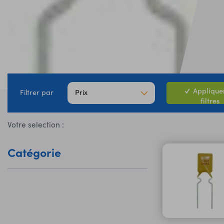
Appliquer
Prix
Filtrer par
filtres
Votre selection :
Catégorie