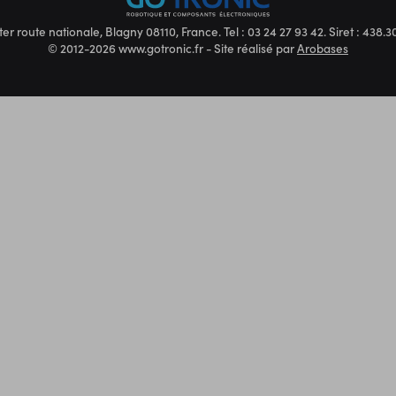
ter route nationale, Blagny 08110, France. Tel : 03 24 27 93 42. Siret : 438
© 2012-2026 www.gotronic.fr - Site réalisé par
Arobases