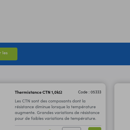
 les
Thermistance CTN 1,0kΩ
Code : 05333
Les CTN sont des composants dont la
résistance diminue lorsque la température
augmente. Grandes variations de résistance
pour de faibles variations de température.