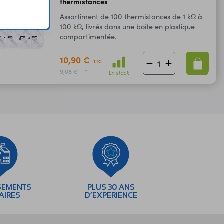
thermistances
Assortiment de 100 thermistances de 1 kΩ à
100 kΩ, livrés dans une boîte en plastique
compartimentée.
10,90 €
TTC
9,08 €
En stock
HT
SEMENTS
PLUS 30 ANS
AIRES
D’EXPERIENCE