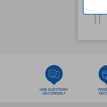
UNE QUESTION?
PAI
UN CONSEIL?
SÉC