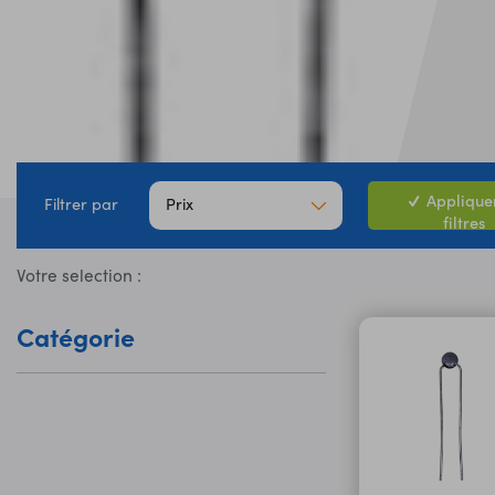
Appliquer
Prix
Filtrer par
filtres
Votre selection :
Catégorie