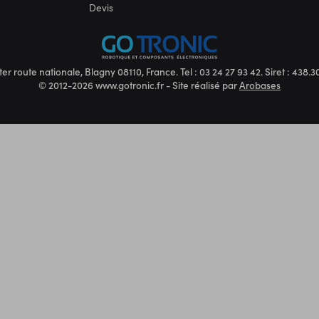
Devis
ter route nationale, Blagny 08110, France. Tel : 03 24 27 93 42. Siret : 438
© 2012-2026 www.gotronic.fr - Site réalisé par
Arobases