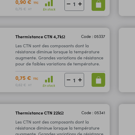
0,90 €
TTC
0,75 €
En stock
HT
Thermistance CTN 4,7kΩ
Code : 05337
Les CTN sont des composants dont la
résistance diminue lorsque la température
augmente. Grandes variations de résistance
pour de faibles variations de température.
0,75 €
TTC
0,62 €
En stock
HT
Thermistance CTN 22kΩ
Code : 05341
Les CTN sont des composants dont la
résistance diminue lorsque la température
augmente. Grandes variations de résistance