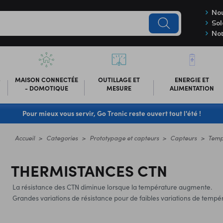
Nou
Sol
Not
-
MAISON CONNECTÉE
OUTILLAGE ET
ENERGIE ET
- DOMOTIQUE
MESURE
ALIMENTATION
Pour mieux vous servir, Go Tronic reste ouvert tout l'été !
Accueil
Categories
Prototypage et capteurs
Capteurs
Temp
THERMISTANCES CTN
La résistance des CTN diminue lorsque la température augmente.
Grandes variations de résistance pour de faibles variations de tempé