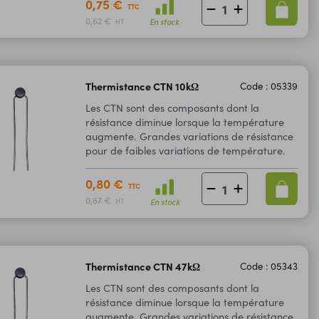
0,75 €
TTC
0,62 €
En stock
HT
Thermistance CTN 10kΩ
Code : 05339
Les CTN sont des composants dont la
résistance diminue lorsque la température
augmente. Grandes variations de résistance
pour de faibles variations de température.
0,80 €
TTC
0,67 €
En stock
HT
Thermistance CTN 47kΩ
Code : 05343
Les CTN sont des composants dont la
résistance diminue lorsque la température
augmente. Grandes variations de résistance