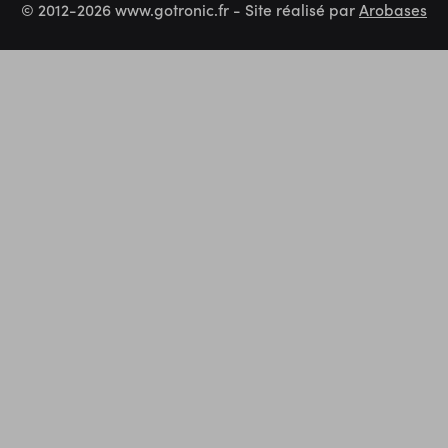
© 2012-2026 www.gotronic.fr - Site réalisé par
Arobases