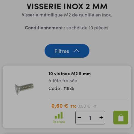
VISSERIE INOX 2 MM
Visserie métallique M2 de qualité en inox.
Conditionnement :
sachet de 10 pièces.
Filtres
10 vis inox M2 5 mm
à tête fraisée
Code : 11635
0,60 €
0,50 €
TTC
HT
En stock