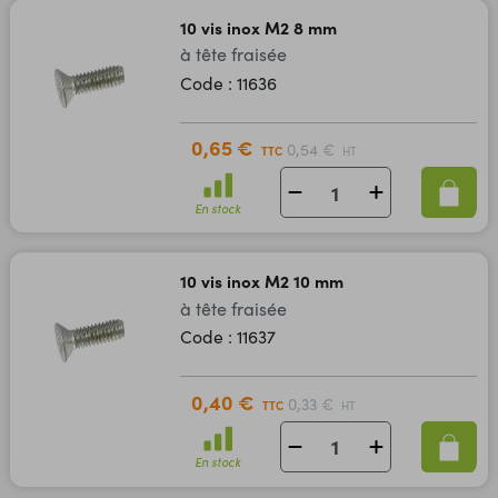
10 vis inox M2 8 mm
à tête fraisée
Code : 11636
0,65 €
0,54 €
TTC
HT
En stock
10 vis inox M2 10 mm
à tête fraisée
Code : 11637
0,40 €
0,33 €
TTC
HT
En stock