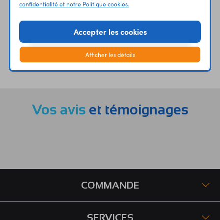
confidentialité et notre Politique cookies.
Accepter les cookies
Afficher les détails
ÉTABLISSEMENTS
PLUS 30 ANS
SCOLAIRES
D’EXPERIENCE
Vos avis
et témoignages
COMMANDE
SERVICES